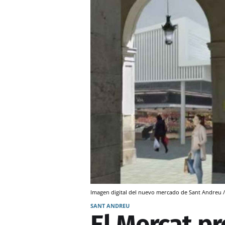
Imagen digital del nuevo mercado de Sant Andre
SANT ANDREU
El Mercat pr