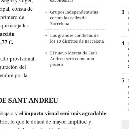
s Segre y Otger,
exconsellers
cipal, consta de
Grupos independentistas
 primero de
cortan las calles de
Barcelona
que acoja las
ucción
Los grandes conflictos de
,77 €.
los 10 distritos de Barcelona
El nuevo Mercat de Sant
ado provisional,
Andreu será como una
pecera
guración del
embre por la
DE SANT ANDREU
el impacto visual será más agradable
ebajará y
.
drio, lo que le dotará de mayor amplitud y