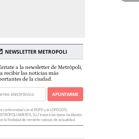
NEWSLETTER METROPOLI
ntate a la newsletter de Metrópoli,
a recibir las noticias más
ortantes de la ciudad.
APUNTARME
e conformidad con el RGPD y la LOPDGDD,
ETRÓPOLI ABIERTA, SLU tratará los datos facilitados
on la finalidad de remitirle noticias de actualidad.