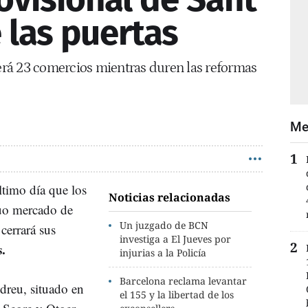
 las puertas
rá 23 comercios mientras duren las reformas
Me
ltimo día que los
Noticias relacionadas
guo mercado de
Un juzgado de BCN
cerrará sus
investiga a El Jueves por
s.
injurias a la Policía
Barcelona reclama levantar
dreu, situado en
el 155 y la libertad de los