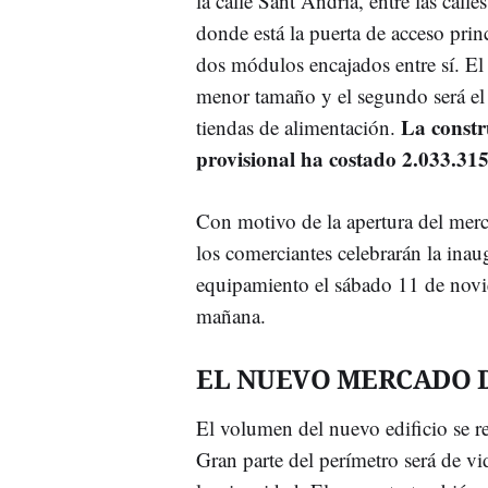
la calle Sant Andrià, entre las calle
donde está la puerta de acceso prin
dos módulos encajados entre sí. El
menor tamaño y el segundo será el 
La constr
tiendas de alimentación.
provisional ha costado 2.033.315
Con motivo de la apertura del merc
los comerciantes celebrarán la inau
equipamiento el sábado 11 de novi
mañana.
EL NUEVO MERCADO 
El volumen del nuevo edificio se r
Gran parte del perímetro será de vi