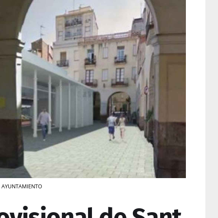
u / AYUNTAMIENTO
ovisional de Sant