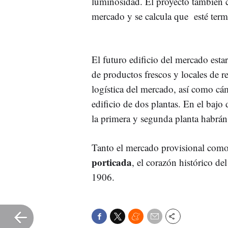
luminosidad. El proyecto también c
mercado y se calcula que esté ter
El futuro edificio del mercado est
de productos frescos y locales de r
logística del mercado, así como cám
edificio de dos plantas. En el bajo
la primera y segunda planta habrán 
Tanto el mercado provisional como
porticada
, el corazón histórico de
1906.