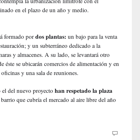
ontempla la urbanización limítrofe con el
minado en el plazo de un año y medio.
dos plantas:
ará formado por
un bajo para la venta
estauración; y un subterráneo dedicado a la
aras y almacenes. A su lado, se levantará otro
 de éste se ubicarán comercios de alimentación y en
oficinas y una sala de reuniones.
han respetado la plaza
 el del nuevo proyecto
l barrio que cubría el mercado al aire libre del año