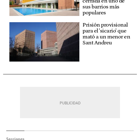
cerrada en uno de
sus barrios más
populares
Prisión provisional
para el 'sicario' que
mató a un menor en
Sant Andreu
Secciones