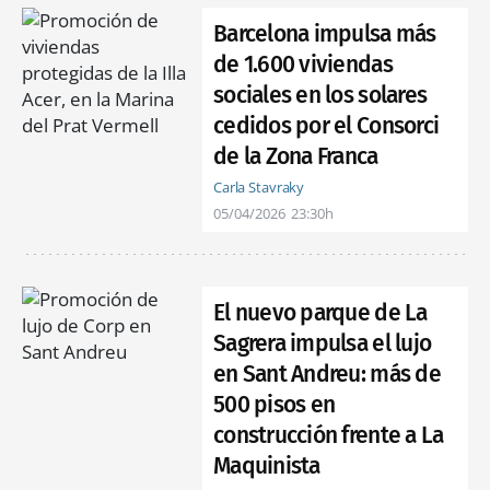
Barcelona impulsa más
de 1.600 viviendas
sociales en los solares
cedidos por el Consorci
de la Zona Franca
Carla Stavraky
05/04/2026
23:30h
El nuevo parque de La
Sagrera impulsa el lujo
en Sant Andreu: más de
500 pisos en
construcción frente a La
Maquinista