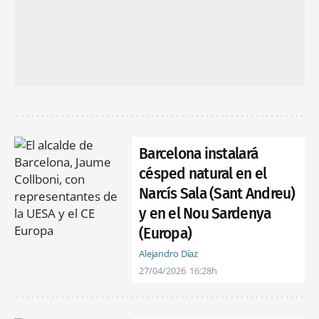
Barcelona instalará
césped natural en el
Narcís Sala (Sant Andreu)
y en el Nou Sardenya
(Europa)
Alejandro Díaz
27/04/2026
16:28h