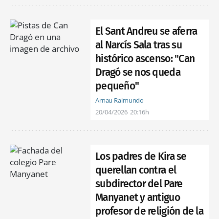
El Sant Andreu se aferra
al Narcís Sala tras su
histórico ascenso: "Can
Dragó se nos queda
pequeño"
Arnau Raimundo
20/04/2026
20:16h
Los padres de Kira se
querellan contra el
subdirector del Pare
Manyanet y antiguo
profesor de religión de la