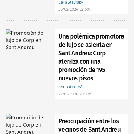
Carla Stavraky
29/03/2026
23:00h
Una polémica promotora
de lujo se asienta en
Sant Andreu: Corp
aterriza con una
promoción de 195
nuevos pisos
Andoni Berná
27/03/2026
23:30h
Preocupación entre los
vecinos de Sant Andreu