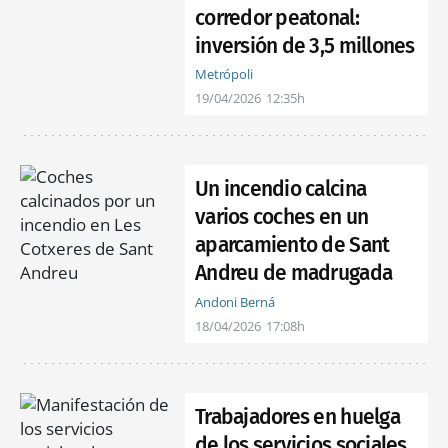
corredor peatonal:
inversión de 3,5 millones
Metrópoli
19/04/2026
12:35h
Un incendio calcina
varios coches en un
aparcamiento de Sant
Andreu de madrugada
Andoni Berná
18/04/2026
17:08h
Trabajadores en huelga
de los servicios sociales