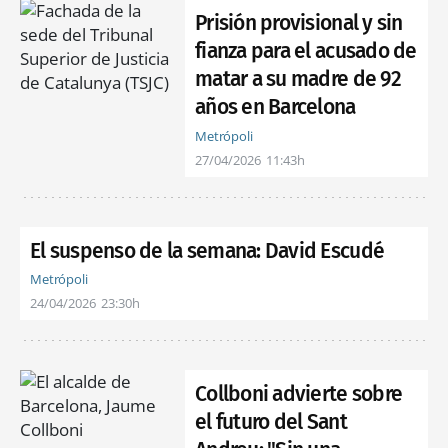
Prisión provisional y sin
fianza para el acusado de
matar a su madre de 92
años en Barcelona
Metrópoli
27/04/2026
11:43h
El suspenso de la semana: David Escudé
Metrópoli
24/04/2026
23:30h
Collboni advierte sobre
el futuro del Sant