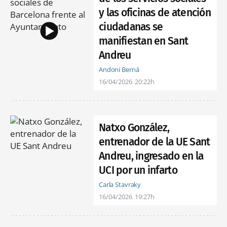
y las oficinas de atención
ciudadanas se
manifiestan en Sant
Andreu
Andoni Berná
16/04/2026
20:22h
Natxo González,
entrenador de la UE Sant
Andreu, ingresado en la
UCI por un infarto
Carla Stavraky
16/04/2026
19:27h