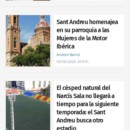
Sant Andreu homenajea
en su parroquia a las
Mujeres de la Motor
Ibérica
Andoni Berná
05/06/2026
20:01h
El césped natural del
Narcís Sala no llegará a
tiempo para la siguiente
temporada: el Sant
Andreu busca otro
estadio