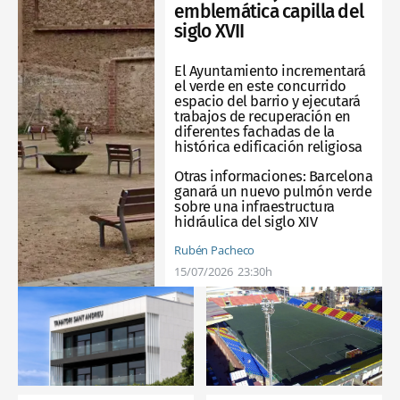
emblemática capilla del
siglo XVII
El Ayuntamiento incrementará
el verde en este concurrido
espacio del barrio y ejecutará
trabajos de recuperación en
diferentes fachadas de la
histórica edificación religiosa
Otras informaciones:
Barcelona
ganará un nuevo pulmón verde
sobre una infraestructura
hidráulica del siglo XIV
Rubén Pacheco
15/07/2026
23:30h