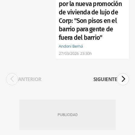
por la nueva promoción
de vivienda de lujo de
Corp: "Son pisos en el
barrio para gente de
fuera del barrio"
Andoni Berná
27/03/2026
23:30h
ANTERIOR
SIGUIENTE