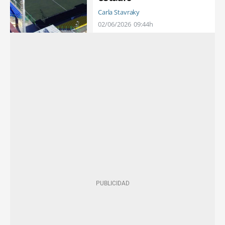
Carla Stavraky
02/06/2026
09:44h