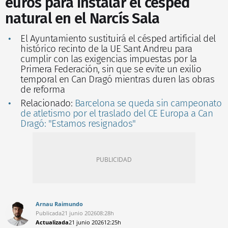
euros para instalar el césped
natural en el Narcís Sala
El Ayuntamiento sustituirá el césped artificial del
histórico recinto de la UE Sant Andreu para
cumplir con las exigencias impuestas por la
Primera Federación, sin que se evite un exilio
temporal en Can Dragó mientras duren las obras
de reforma
Relacionado:
Barcelona se queda sin campeonato
de atletismo por el traslado del CE Europa a Can
Dragó: "Estamos resignados"
Arnau Raimundo
Publicada
21 junio 2026
08:28h
Actualizada
21 junio 2026
12:25h