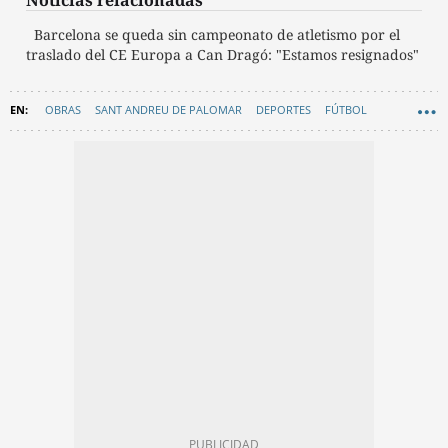
Noticias relacionadas
Barcelona se queda sin campeonato de atletismo por el
traslado del CE Europa a Can Dragó: "Estamos resignados"
OBRAS
SANT ANDREU DE PALOMAR
DEPORTES
FÚTBOL
AYUNTAMIENTO DE BARCELONA