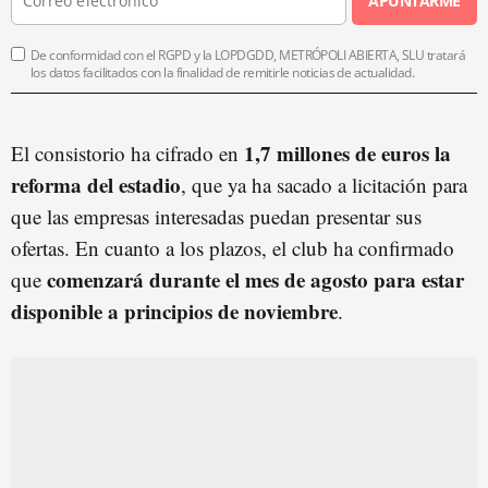
APUNTARME
De conformidad con el RGPD y la LOPDGDD, METRÓPOLI ABIERTA, SLU tratará
los datos facilitados con la finalidad de remitirle noticias de actualidad.
1,7 millones de euros la
El consistorio ha cifrado en
reforma del estadio
, que ya ha sacado a licitación para
que las empresas interesadas puedan presentar sus
ofertas. En cuanto a los plazos, el club ha confirmado
comenzará durante el mes de agosto para estar
que
disponible a principios de noviembre
.