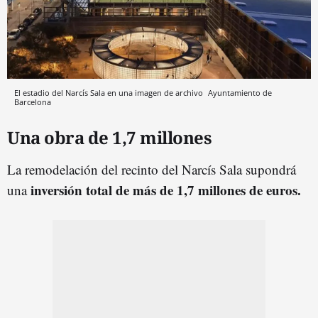
El estadio del Narcís Sala en una imagen de archivo
Ayuntamiento de
Barcelona
Una obra de 1,7 millones
La remodelación del recinto del Narcís Sala supondrá
inversión total de más de 1,7 millones de euros.
una