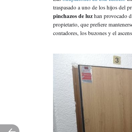
traspasado a uno de los hijos del p
pinchazos de luz
han provocado div
propietario, que prefiere manteners
contadores, los buzones y el ascens