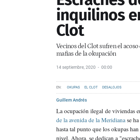
inquilinos e
Clot
Vecinos del Clot sufren el acoso
mafias de la okupación
14 septiembre, 2020
00:00
OKUPAS
EL CLOT
DESALOJOS
Guillem Andrés
La ocupación ilegal de viviendas e
de la avenida de la Meridiana
se ha
hasta tal punto que los okupas han
nivel. Ahora, se dedican a "escrach