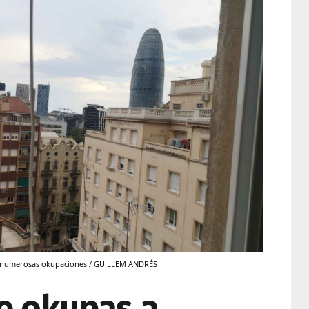
ufre numerosas okupaciones / GUILLEM ANDRÉS
e okupas a