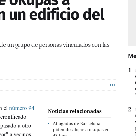
n un edificio del
 de un grupo de personas vinculados con las
Me
n el
número 94
Noticias relacionadas
 cronificado
Abogados de Barcelona
 pasado a otro
piden desalojar a okupas en
ear" a vecinos
48 horas