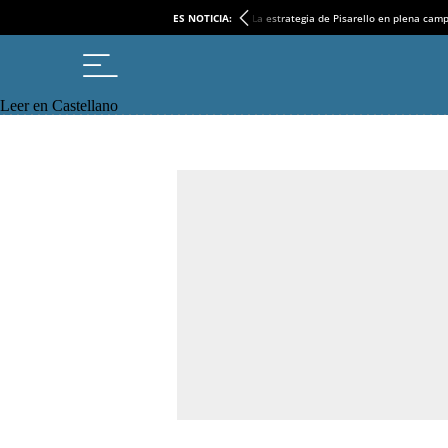
ES NOTICIA:
La estrategia de Pisarello en plena cam
Leer en Castellano