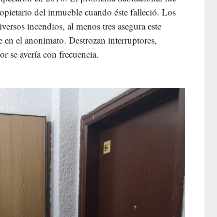
ropietario del inmueble cuando éste falleció. Los
ersos incendios, al menos tres asegura este
e en el anonimato. Destrozan interruptores,
or se avería con frecuencia.