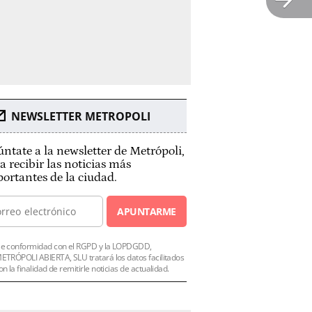
NEWSLETTER METROPOLI
ntate a la newsletter de Metrópoli,
a recibir las noticias más
ortantes de la ciudad.
APUNTARME
e conformidad con el RGPD y la LOPDGDD,
ETRÓPOLI ABIERTA, SLU tratará los datos facilitados
on la finalidad de remitirle noticias de actualidad.