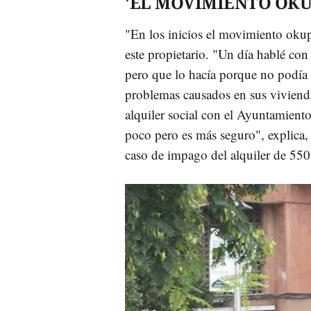
'EL MOVIMIENTO OKU
"En los inicios el movimiento okupa
este propietario. "Un día hablé con
pero que lo hacía porque no podía p
problemas causados en sus viviendas
alquiler social con el Ayuntamient
poco pero es más seguro", explica, 
caso de impago del alquiler de 550