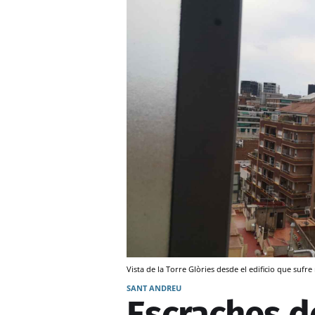
Vista de la Torre Glòries desde el edificio que s
SANT ANDREU
Escraches d