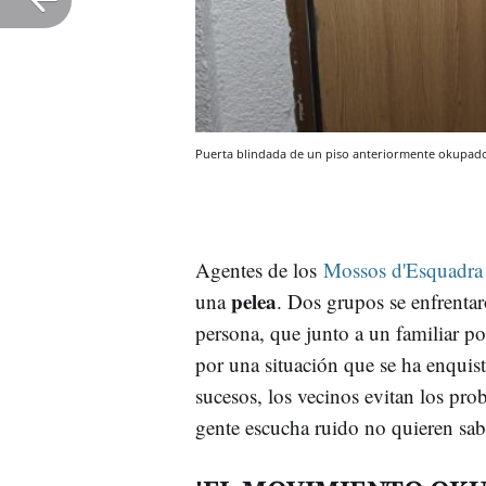
Puerta blindada de un piso anteriormente okupa
Agentes de los
Mossos d'Esquadra
pelea
una
. Dos grupos se enfrentar
persona, que junto a un familiar p
por una situación que se ha enquis
sucesos, los vecinos evitan los pro
gente escucha ruido no quieren saber