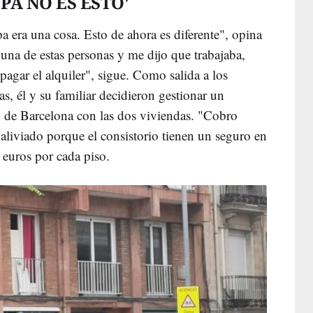
PA NO ES ESTO'
 era una cosa. Esto de ahora es diferente", opina
 una de estas personas y me dijo que trabajaba,
agar el alquiler", sigue. Como salida a los
, él y su familiar decidieron gestionar un
o de Barcelona con las dos viviendas. "Cobro
aliviado porque el consistorio tienen un seguro en
 euros por cada piso.