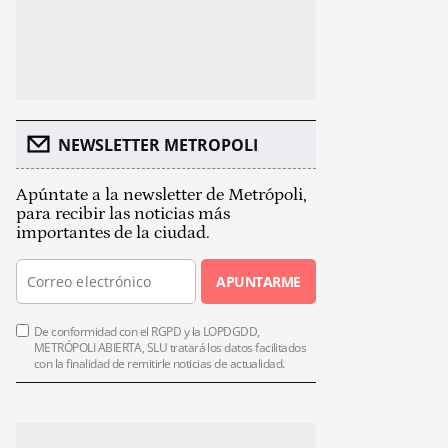
NEWSLETTER METROPOLI
Apúntate a la newsletter de Metrópoli,
para recibir las noticias más
importantes de la ciudad.
APUNTARME
De conformidad con el RGPD y la LOPDGDD,
METRÓPOLI ABIERTA, SLU tratará los datos facilitados
con la finalidad de remitirle noticias de actualidad.