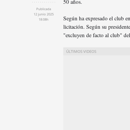
50 años.
Publicada
12 junio 2025
Según ha expresado el club en
18:08h
licitación. Según su president
"excluyen de facto al club" de