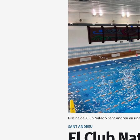
Piscina del Club Natació Sant Andreu en un
SANT ANDREU
El Club Na