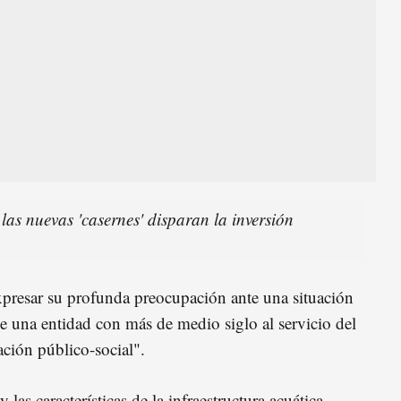
las nuevas 'casernes' disparan la inversión
presar su profunda preocupación ante una situación
e una entidad con más de medio siglo al servicio del
ación público-social".
as características de la infraestructura acuática