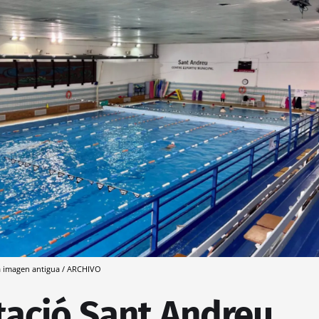
a imagen antigua / ARCHIVO
tació Sant Andreu