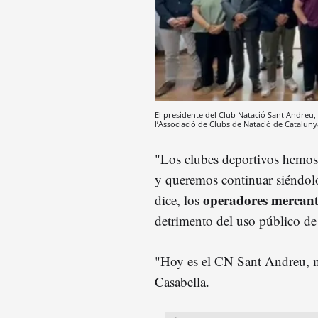
El presidente del Club Natació Sant Andreu, 
l’Associació de Clubs de Natació de Catalun
"Los clubes deportivos hemos 
y queremos continuar siéndolo
operadores mercant
dice, los
detrimento del uso público de 
"Hoy es el CN Sant Andreu, m
Casabella.