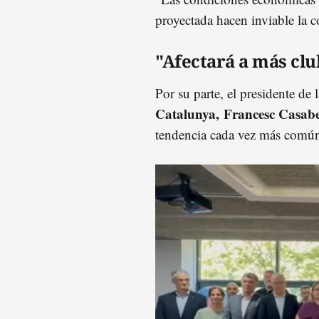
proyectada hacen inviable la c
"Afectará a más clu
Por su parte, el presidente de 
Catalunya, Francesc Casabe
tendencia cada vez más común 