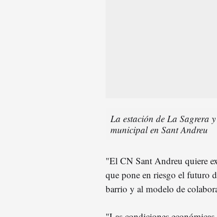
La estación de La Sagrera y 
municipal en Sant Andreu
"El CN Sant Andreu quiere ex
que pone en riesgo el futuro d
barrio y al modelo de colabor
"Las condiciones económicas y l