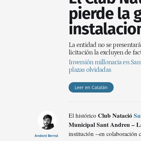
pierde la 
instalacio
La entidad no se presentará 
licitación la excluyen de fa
Inversión millonaria en Sa
plazas olvidadas
Leer en Catalán
Club Natació
Sa
El histórico
Municipal Sant Andreu – L
institución --en colaboración
Andoni Berná