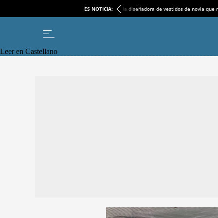
ES NOTICIA:
la diseñadora de vestidos de novia que r
Leer en Castellano