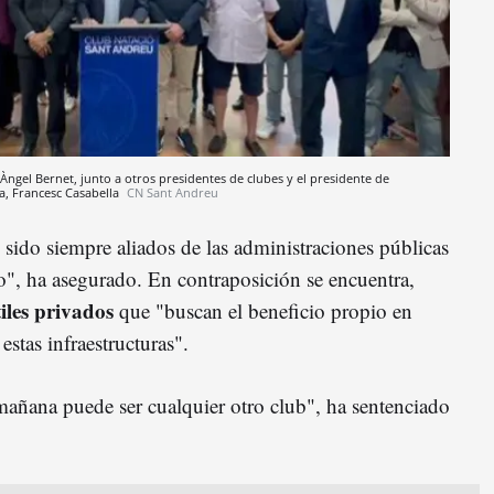
Àngel Bernet, junto a otros presidentes de clubes y el presidente de
ya, Francesc Casabella
CN Sant Andreu
sido siempre aliados de las administraciones públicas
", ha asegurado. En contraposición se encuentra,
iles privados
que "buscan el beneficio propio en
estas infraestructuras".
añana puede ser cualquier otro club", ha sentenciado