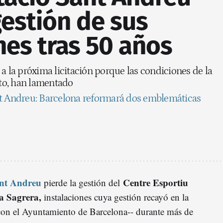
gestión de sus
nes tras 50 años
a la próxima licitación porque las condiciones de la
cto, han lamentado
nt Andreu: Barcelona reformará dos emblemáticas
nt Andreu
Centre Esportiu
pierde la gestión del
a Sagrera,
instalaciones cuya gestión recayó en la
 con el Ayuntamiento de Barcelona-- durante más de