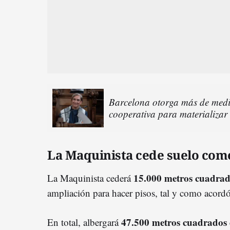
Barcelona otorga más de medi
cooperativa para materializa
La Maquinista cede suelo com
15.000 metros cuadra
La Maquinista cederá
ampliación para hacer pisos, tal y como acordó
47.500 metros cuadrados 
En total, albergará