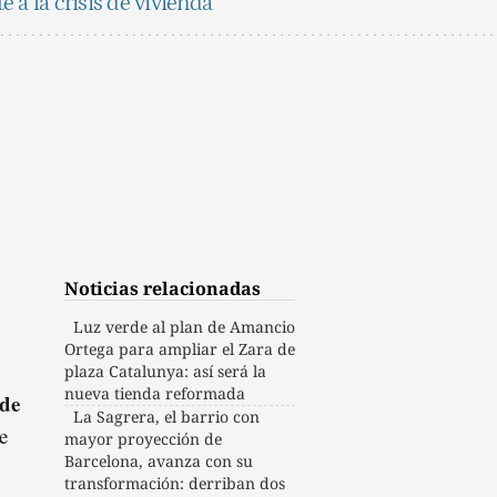
 a la crisis de vivienda
Noticias relacionadas
Luz verde al plan de Amancio
Ortega para ampliar el Zara de
plaza Catalunya: así será la
nueva tienda reformada
de
La Sagrera, el barrio con
e
mayor proyección de
Barcelona, avanza con su
transformación: derriban dos