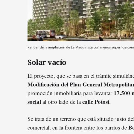
Render de la ampliación de La Maquinista con menos superficie com
Solar vacío
El proyecto, que se basa en el trámite simultá
Modificación del Plan General Metropolita
17.500 
promoción inmobiliaria para levantar
social
calle Potosí
al otro lado de la
.
Se trata de un terreno que está situado justo de
Bo
comercial, en la frontera entre los barrios de