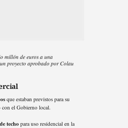
o millón de euros a una
r un proyecto aprobado por Colau
ercial
dos
que estaban previstos para su
 con el Gobierno local.
de techo
para uso residencial en la