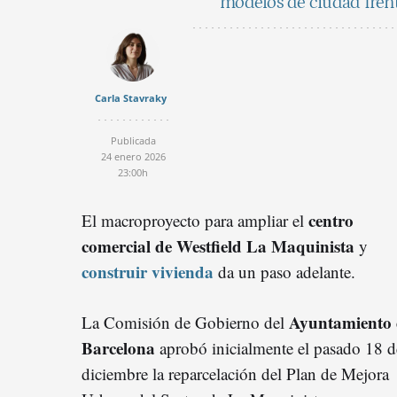
modelos de ciudad frente
Carla Stavraky
Publicada
24 enero 2026
23:00h
centro
El macroproyecto para ampliar el
comercial de Westfield La Maquinista
y
construir vivienda
da un paso adelante.
Ayuntamiento 
La Comisión de Gobierno del
Barcelona
aprobó inicialmente el pasado 18 d
diciembre la reparcelación del Plan de Mejora