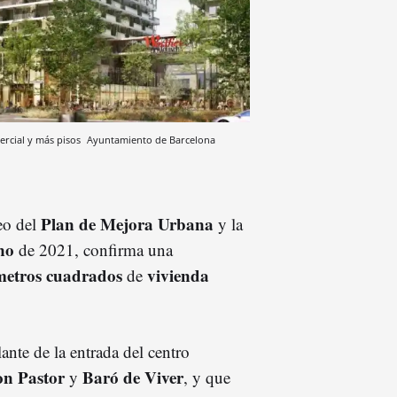
ercial y más pisos
Ayuntamiento de Barcelona
Plan de Mejora Urbana
neo del
y la
no
de 2021, confirma una
metros cuadrados
vivienda
de
lante de la entrada del centro
n Pastor
Baró de Viver
y
, y que