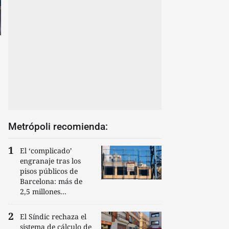
Metrópoli recomienda:
El ‘complicado’
engranaje tras los
pisos públicos de
Barcelona: más de
2,5 millones...
El Síndic rechaza el
sistema de cálculo de