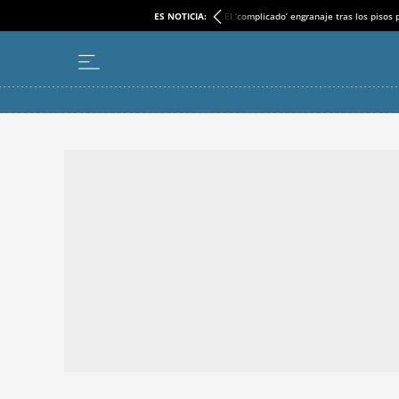
ES NOTICIA:
El ‘complicado’ engranaje tras los pisos