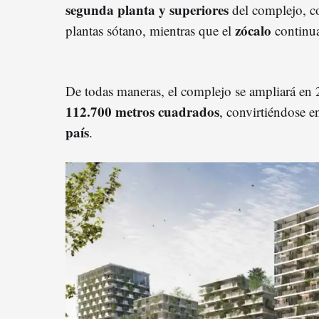
segunda planta y superiores
del complejo, c
zócalo
plantas sótano, mientras que el
continua
De todas maneras, el complejo se ampliará en 
112.700 metros cuadrados
, convirtiéndose 
país
.