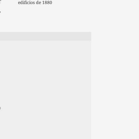
r
edificios de 1880
,