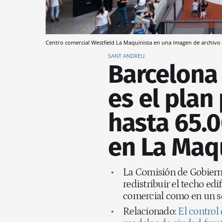
Centro comercial Westfield La Maquinista en una imagen de archivo 
SANT ANDREU
Barcelona 
es el plan
hasta 65.
en La Maq
La Comisión de Gobierno
redistribuir el techo edi
comercial como en un s
Relacionado:
El control 