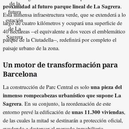
proximidad al futuro parque lineal de La Sagrera
.
Esta inmensa infraestructura verde, que se extenderá a lo
largo de cuatro kilómetros y ocupará una superficie de
40 hectáreas --el equivalente a dos veces el emblemático
parque de la Ciutadella--, redefinirá por completo el
paisaje urbano de la zona.
Un motor de transformación para
Barcelona
una pieza del
La construcción de Parc Central es solo
inmenso rompecabezas urbanístico que supone La
Sagrera
. En su conjunto, la reordenación de este
unas 11.300 viviendas
entorno prevé la edificación de
,
de las cuales la mitad se destinarán a protección oficial,
ayudando a destensar el mercado inmobiliario