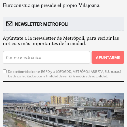
Euroconstuc que preside el propio Vilajoana.
NEWSLETTER METROPOLI
Apúntate a la newsletter de Metrópoli, para recibir las
noticias más importantes de la ciudad.
APUNTARME
De conformidad con el RGPD y la LOPDGDD, METRÓPOLI ABIERTA, SLU tratará
los datos facilitados con la finalidad de remitirle noticias de actualidad.