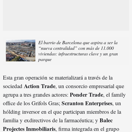
El barrio de Barcelona que aspira a ser la
“nueva centralidad” con más de 11.000
viviendas: infraestructuras clave y un gran
parque
Esta gran operación se materializará a través de la
Action Trade
sociedad
, un consorcio empresarial que
Ponder Trade
agrupa a tres grandes actores:
, el family
Scranton Enterprises
office de los Grifols Gras;
, un
hólding inversor en el que participan miembros de la
Balec
familia y exdirectivos de la farmacéutica; y
Projectes Inmobiliaris
, firma integrada en el grupo