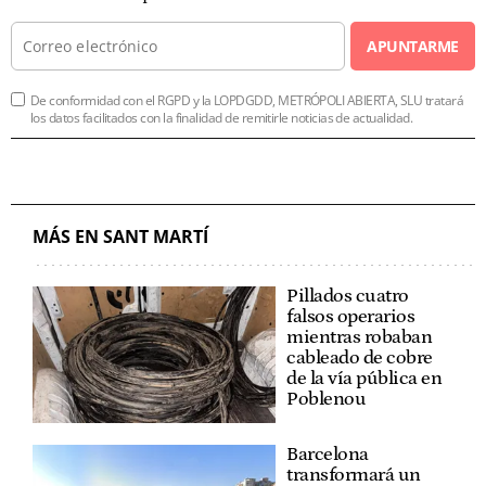
APUNTARME
De conformidad con el RGPD y la LOPDGDD, METRÓPOLI ABIERTA, SLU tratará
los datos facilitados con la finalidad de remitirle noticias de actualidad.
MÁS EN SANT MARTÍ
Pillados cuatro
falsos operarios
mientras robaban
cableado de cobre
de la vía pública en
Poblenou
Barcelona
transformará un