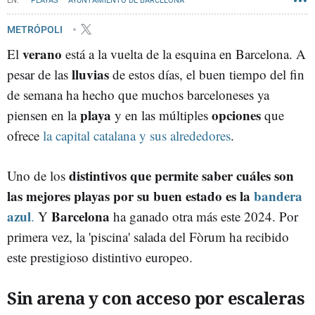
PLAYAS
AYUNTAMIENTO DE BARCELONA
METRÓPOLI
verano
El
está a la vuelta de la esquina en Barcelona. A
lluvias
pesar de las
de estos días, el buen tiempo del fin
de semana ha hecho que muchos barceloneses ya
playa
opciones
piensen en la
y en las múltiples
que
ofrece
la capital catalana y sus alrededores
.
distintivos que permite saber cuáles son
Uno de los
las mejores playas por su buen estado es la
bandera
azul
Barcelona
.
Y
ha ganado otra más este 2024. Por
primera vez, la 'piscina' salada del Fòrum ha recibido
este prestigioso distintivo europeo.
Sin arena y con acceso por escaleras