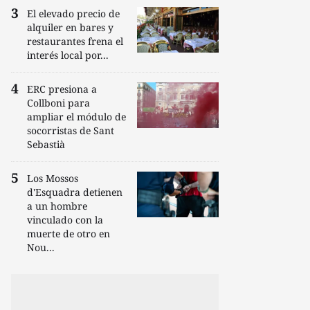
El elevado precio de
alquiler en bares y
restaurantes frena el
interés local por...
ERC presiona a
Collboni para
ampliar el módulo de
socorristas de Sant
Sebastià
Los Mossos
d'Esquadra detienen
a un hombre
vinculado con la
muerte de otro en
Nou...