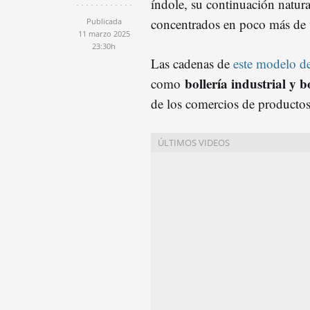
índole, su continuación natur
concentrados en poco más de 
Publicada
11 marzo 2025
23:30h
Las cadenas de
este modelo d
bollería industrial y b
como
de los comercios de productos 