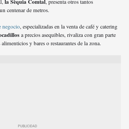
la Sèquia Comtal
al,
, presenta otros tantos
un centenar de metros.
e negocio
, especializadas en la venta de café y catering
ocadillos
a precios asequibles, rivaliza con gran parte
alimenticios y bares o restaurantes de la zona.