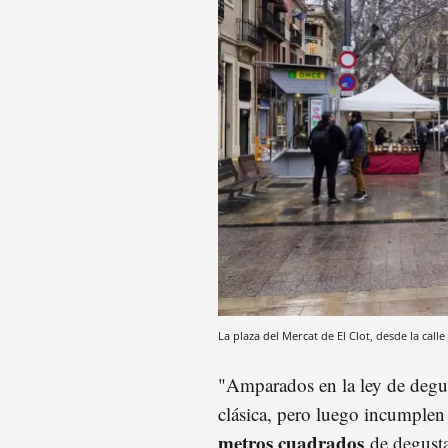
La plaza del Mercat de El Clot, desde la call
"Amparados en la ley de degus
clásica, pero luego incumplen
metros cuadrados
de degusta