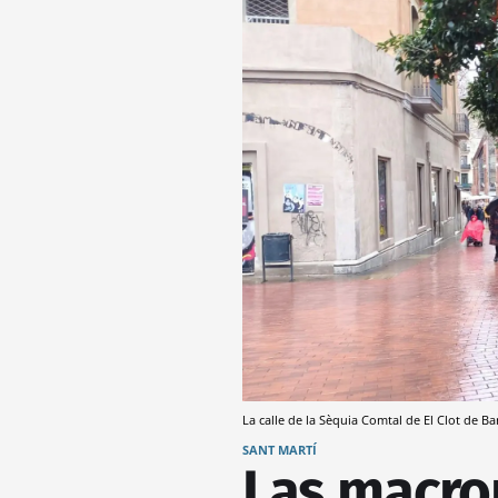
La calle de la Sèquia Comtal de El Clot de B
SANT MARTÍ
Las macro