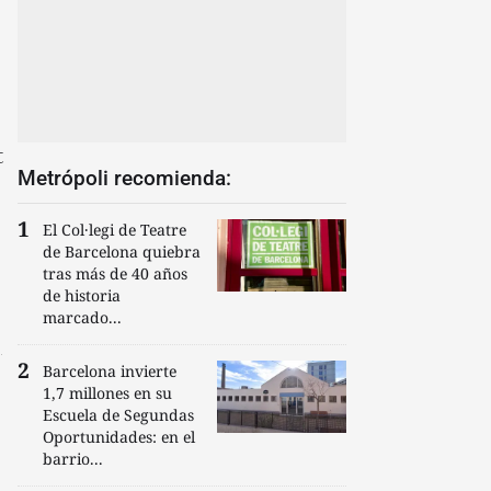
t
Metrópoli recomienda:
El Col·legi de Teatre
de Barcelona quiebra
tras más de 40 años
de historia
marcado...
Barcelona invierte
1,7 millones en su
Escuela de Segundas
Oportunidades: en el
barrio...