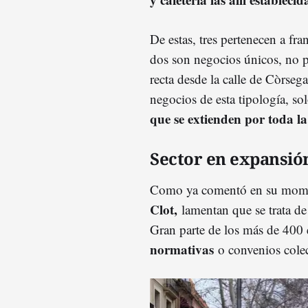
De estas, tres pertenecen a fra
dos son negocios únicos, no pe
recta desde la calle de Còrseg
negocios de esta tipología, s
que se extienden por toda la
Sector en expansió
Como ya comentó en su mome
Clot,
lamentan que se trata d
Gran parte de los más de 400 
normativas
o convenios colec