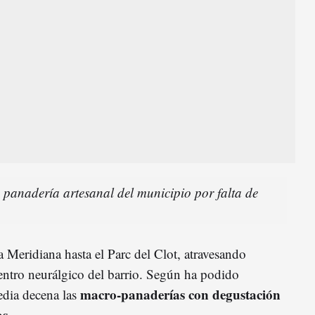
 panadería artesanal del municipio por falta de
da Meridiana hasta el Parc del Clot, atravesando
centro neurálgico del barrio. Según ha podido
macro-panaderías con degustación
edia decena las
as
.