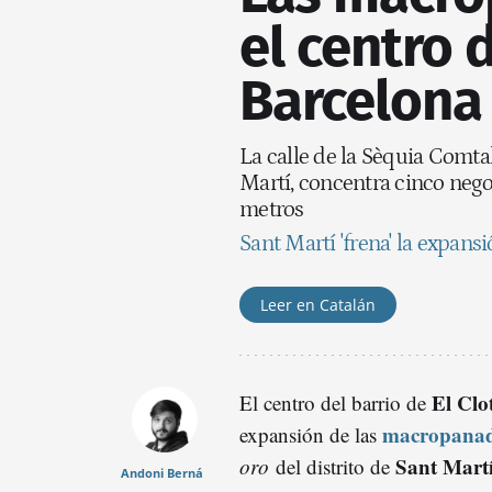
el centro 
Barcelona
La calle de la Sèquia Comtal,
Martí, concentra cinco nego
metros
Sant Martí 'frena' la expan
Leer en Catalán
El Clo
El centro del barrio de
macropanade
expansión de las
Sant Mart
oro
del distrito de
Andoni Berná