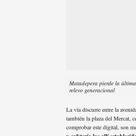
Matadepera pierde la última
relevo generacional
La vía discurre entre la aveni
también la plaza del Mercat, 
comprobar este digital, son m
y cafetería las allí establecid