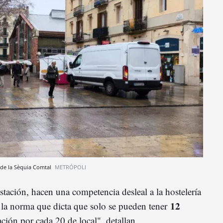
e de la Sèquia Comtal
METRÓPOLI
tación, hacen una competencia desleal a la hostelería
12
 la norma que dicta que solo se pueden tener
ción por cada 20 de local", detallan.