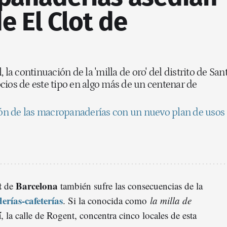
de El Clot de
 la continuación de la 'milla de oro' del distrito de San
cios de este tipo en algo más de un centenar de
sión de las macropanaderías con un nuevo plan de usos
t
Barcelona
de
también sufre las consecuencias de la
rías-cafeterías
. Si la conocida como
la milla de
í
, la calle de Rogent, concentra cinco locales de esta