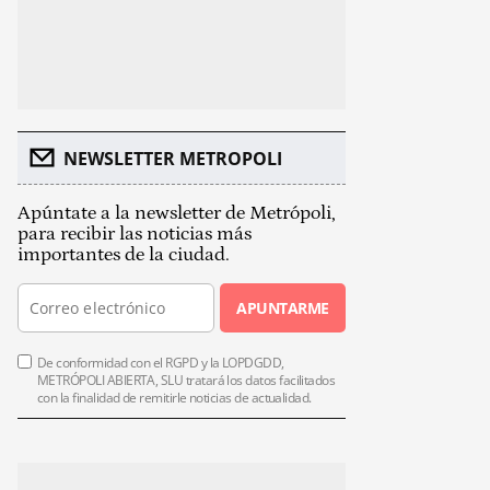
NEWSLETTER METROPOLI
Apúntate a la newsletter de Metrópoli,
para recibir las noticias más
importantes de la ciudad.
APUNTARME
De conformidad con el RGPD y la LOPDGDD,
METRÓPOLI ABIERTA, SLU tratará los datos facilitados
con la finalidad de remitirle noticias de actualidad.