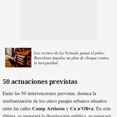
Los vecinos de La Verneda ganan el pulso:
Barcelona impulsa un plan de choque contra
la inseguridad
50 actuaciones previstas
Entre las 50 intervenciones previstas, destaca la
reurbanización de los cinco pasajes urbanos situados
Camp Arriassa
Ca n'Oliva
entre las calles
y
. En esta
última, se mejorará la iluminación pública, se renovará