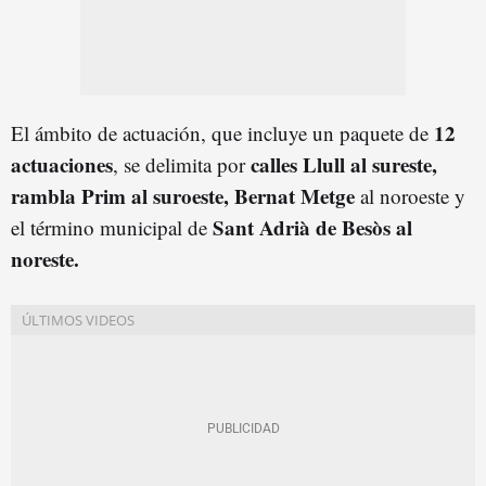
12
El ámbito de actuación, que incluye un paquete de
actuaciones
calles Llull al sureste,
, se delimita por
rambla Prim al suroeste, Bernat
Metg
e
al noroeste y
Sant Adrià de Besòs al
el término municipal de
noreste.