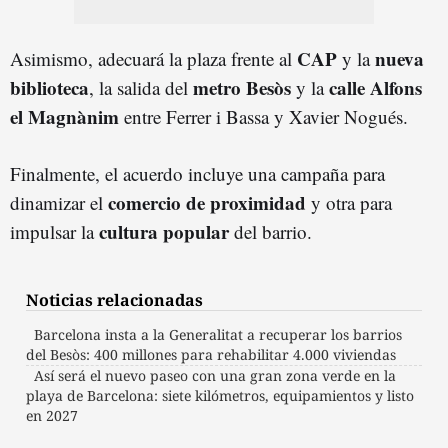
CAP
nueva
Asimismo, adecuará la plaza frente al
y la
biblioteca
metro
Besòs
calle Alfons
, la salida del
y la
el Magnànim
entre Ferrer i Bassa y Xavier Nogués.
Finalmente, el acuerdo incluye una campaña para
comercio de proximidad
dinamizar el
y otra para
cultura popular
impulsar la
del barrio.
Noticias relacionadas
Barcelona insta a la Generalitat a recuperar los barrios
del Besòs: 400 millones para rehabilitar 4.000 viviendas
Así será el nuevo paseo con una gran zona verde en la
playa de Barcelona: siete kilómetros, equipamientos y listo
en 2027