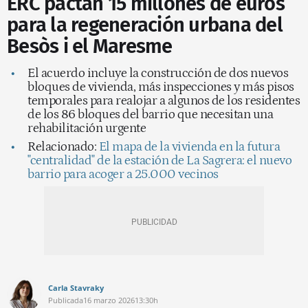
ERC pactan 15 millones de euros
para la regeneración urbana del
Besòs i el Maresme
El acuerdo incluye la construcción de dos nuevos
bloques de vivienda, más inspecciones y más pisos
temporales para realojar a algunos de los residentes
de los 86 bloques del barrio que necesitan una
rehabilitación urgente
Relacionado:
El mapa de la vivienda en la futura
"centralidad" de la estación de La Sagrera: el nuevo
barrio para acoger a 25.000 vecinos
Carla Stavraky
Publicada
16 marzo 2026
13:30h