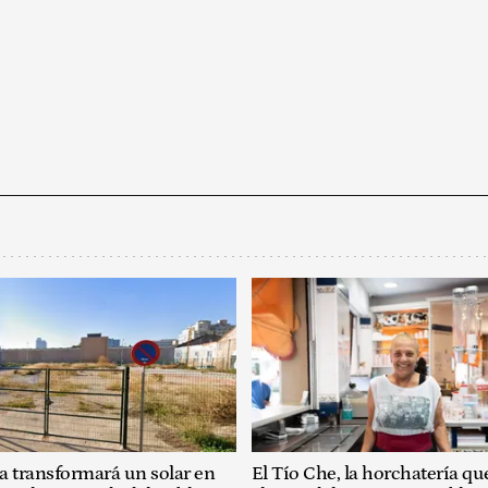
a transformará un solar en
El Tío Che, la horchatería que