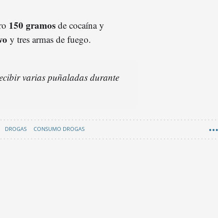
150 gramos
tro
de cocaína y
vo
y tres armas de fuego.
ecibir varias puñaladas durante
DROGAS
CONSUMO DROGAS