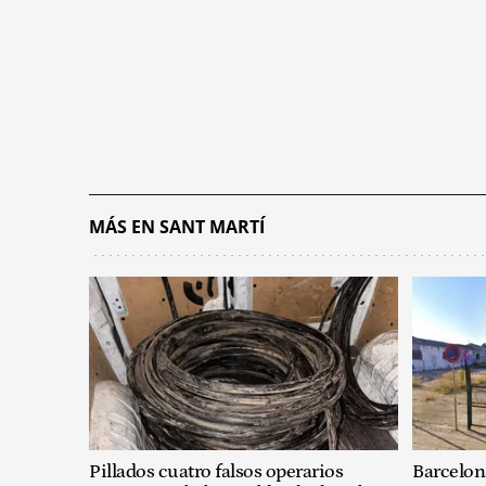
MÁS EN SANT MARTÍ
Pillados cuatro falsos operarios
Barcelon