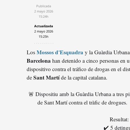
Publicada
2 mayo 2026
15:24h
Actualizada
2 mayo 2026
15:25h
Mossos d'Esquadra
Los
y la Guàrdia Urbana
Barcelona
han detenido a cinco personas en 
dispositivo contra el tráfico de drogas en el dist
Sant Martí
de
de la capital catalana.
🚨 Dispositiu amb la Guàrdia Urbana a tres pi
de Sant Martí contra el tràfic de drogues.
Resultat:
✔️ 5 deting