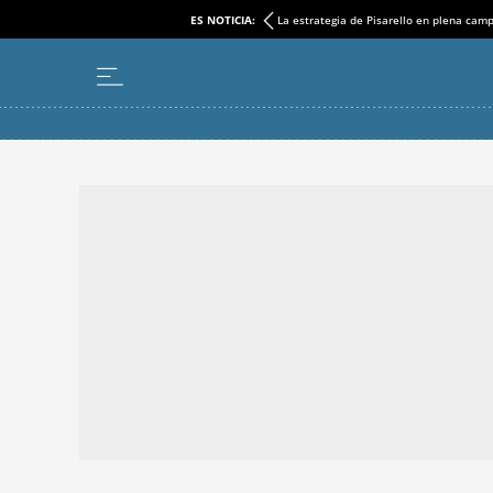
ES NOTICIA:
La estrategia de Pisarello en plena cam