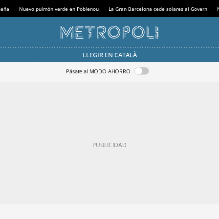
paña
Nuevo pulmón verde en Poblenou
La Gran Barcelona cede solares al Govern
LLEGIR EN CATALÀ
Pásate al MODO AHORRO