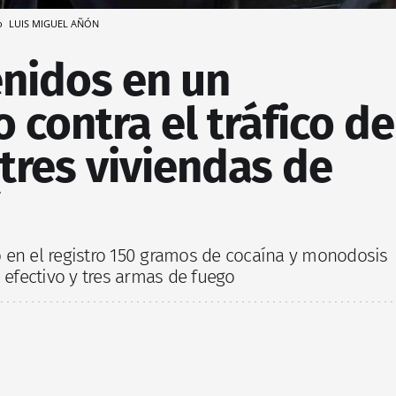
vo
LUIS MIGUEL AÑÓN
enidos en un
o contra el tráfico de
tres viviendas de
 en el registro 150 gramos de cocaína y monodosis
n efectivo y tres armas de fuego