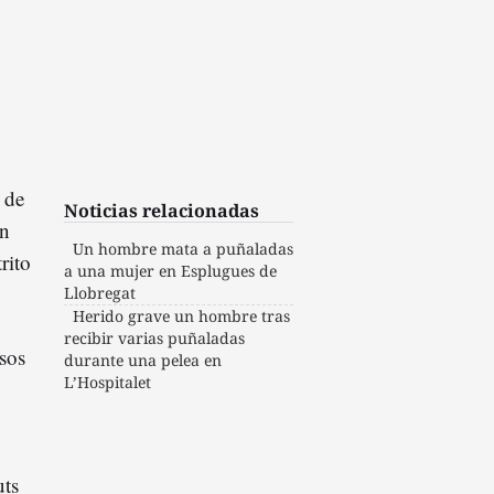
 de
Noticias relacionadas
un
Un hombre mata a puñaladas
rito
a una mujer en Esplugues de
Llobregat
Herido grave un hombre tras
recibir varias puñaladas
sos
durante una pelea en
L’Hospitalet
uts