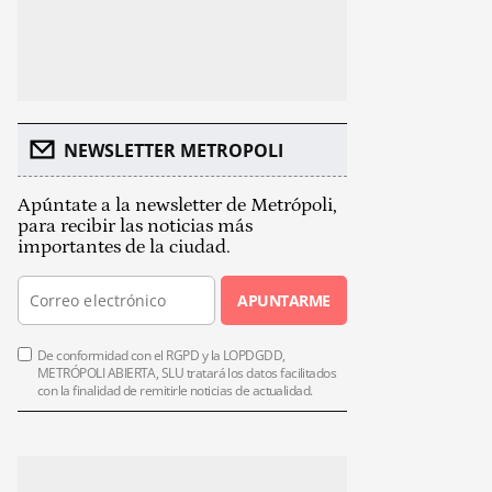
NEWSLETTER METROPOLI
Apúntate a la newsletter de Metrópoli,
para recibir las noticias más
importantes de la ciudad.
APUNTARME
De conformidad con el RGPD y la LOPDGDD,
METRÓPOLI ABIERTA, SLU tratará los datos facilitados
con la finalidad de remitirle noticias de actualidad.