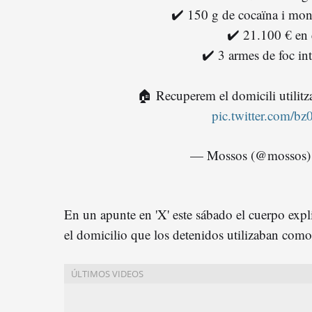
✔️ 150 g de cocaïna i mon
✔️ 21.100 € en 
✔️ 3 armes de foc in
🏠 Recuperem el domicili utilitz
pic.twitter.com/b
— Mossos (@mossos
En un apunte en 'X' este sábado el cuerpo expl
el domicilio que los detenidos utilizaban como