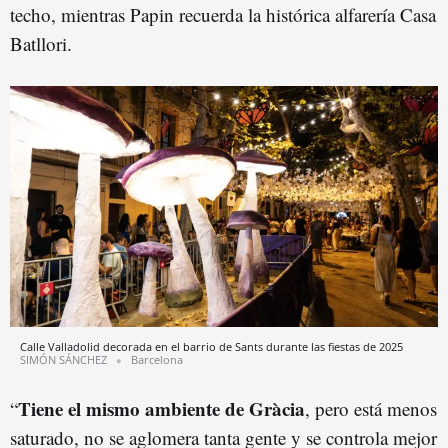
techo, mientras Papin recuerda la histórica alfarería Casa
Batllori.
Calle Valladolid decorada en el barrio de Sants durante las fiestas de 2025
SIMÓN SÁNCHEZ
Barcelona
Tiene el mismo ambiente de Gràcia
“
, pero está menos
saturado, no se aglomera tanta gente y se controla mejor