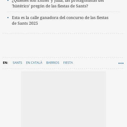
¿Quiénes son Esther y Júlia, las protagonistas del
'histérico' pregón de las fiestas de Sants?
Esta es la calle ganadora del concurso de las fiestas
de Sants 2025
SANTS
EN CATALÀ
BARRIOS
FIESTA