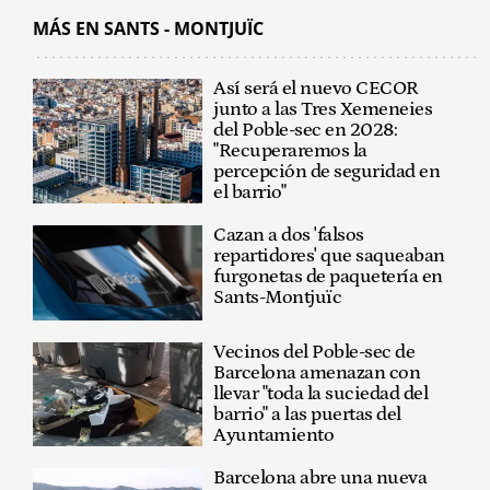
MÁS EN SANTS - MONTJUÏC
Así será el nuevo CECOR
junto a las Tres Xemeneies
del Poble-sec en 2028:
"Recuperaremos la
percepción de seguridad en
el barrio"
Cazan a dos 'falsos
repartidores' que saqueaban
furgonetas de paquetería en
Sants-Montjuïc
Vecinos del Poble-sec de
Barcelona amenazan con
llevar "toda la suciedad del
barrio" a las puertas del
Ayuntamiento
Barcelona abre una nueva