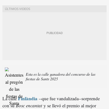
Esta es la calle ganadora del concurso de las
fiestas de Sants 2025
Finlàndia
La calle
--que fue vandalizada--sorprende
con su
Bosc encantat
y se llevó el premio al mejor