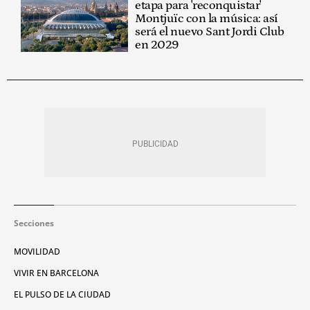
etapa para 'reconquistar'
Montjuïc con la música: así
será el nuevo Sant Jordi Club
en 2029
Secciones
MOVILIDAD
VIVIR EN BARCELONA
EL PULSO DE LA CIUDAD