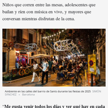
Niños que corren entre las mesas, adolescentes que
bailan y ríen con música en vivo, y mayores que
conversan mientras disfrutan de la cena.
Ambiente en las calles del barrio de Sants durante las fiestas de 2025
SIMÓN
SÁNCHEZ
Barcelona
Me gusta venir todos los días y ver qué hay en cada
“