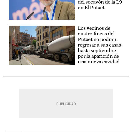
del socavón de la L9
en El Putxet
Los vecinos de
cuatro fincas del
Putxet no podrán
regresar a sus casas
hasta septiembre
por la aparición de
una nueva cavidad