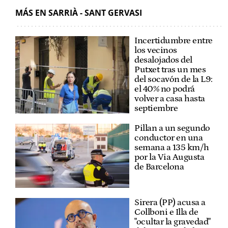
MÁS EN SARRIÀ - SANT GERVASI
Incertidumbre entre
los vecinos
desalojados del
Putxet tras un mes
del socavón de la L9:
el 40% no podrá
volver a casa hasta
septiembre
Pillan a un segundo
conductor en una
semana a 135 km/h
por la Via Augusta
de Barcelona
Sirera (PP) acusa a
Collboni e Illa de
"ocultar la gravedad"