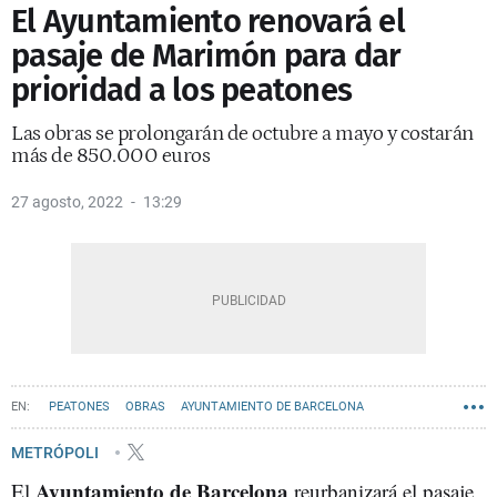
El Ayuntamiento renovará el
pasaje de Marimón para dar
prioridad a los peatones
Las obras se prolongarán de octubre a mayo y costarán
más de 850.000 euros
27 agosto, 2022
13:29
PEATONES
OBRAS
AYUNTAMIENTO DE BARCELONA
METRÓPOLI
Ayuntamiento de Barcelona
El
reurbanizará el pasaje