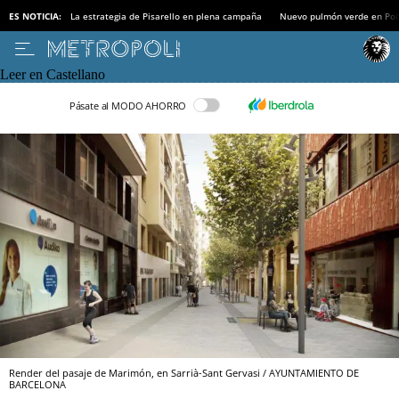
ES NOTICIA:
La estrategia de Pisarello en plena campaña
Nuevo pulmón verde en Po
Leer en Castellano
Pásate al MODO AHORRO
Render del pasaje de Marimón, en Sarrià-Sant Gervasi / AYUNTAMIENTO DE
BARCELONA