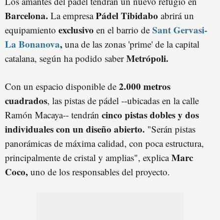
Los amantes del pádel tendrán un nuevo refugio en
Barcelona.
Pádel
Tibidabo
La empresa
abrirá un
exclusivo
Sant Gervasi-
equipamiento
en el barrio de
La Bonanova
,
una de las zonas 'prime' de la capital
Metrópoli.
catalana, según ha podido saber
2.000 metros
Con un espacio disponible de
cuadrados
, las pistas de pádel --ubicadas en la calle
cinco pistas dobles y dos
Ramón Macaya-- tendrán
individuales con un diseño abierto.
"Serán pistas
panorámicas de máxima calidad, con poca estructura,
Marc
principalmente de cristal y amplias", explica
Coco,
uno de los responsables del proyecto.