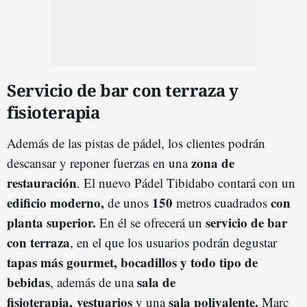
Servicio de bar con terraza y
fisioterapia
Además de las pistas de pádel, los clientes podrán
zona de
descansar y reponer fuerzas en una
restauración
. El nuevo Pádel Tibidabo contará con un
edificio moderno,
150
con
de unos
metros cuadrados
planta superior.
servicio de bar
En él se ofrecerá un
con terraza
, en el que los usuarios podrán degustar
tapas más gourmet, bocadillos y todo tipo de
bebidas
sala de
, además de una
fisioterapia,
vestuarios
sala polivalente.
y una
Marc