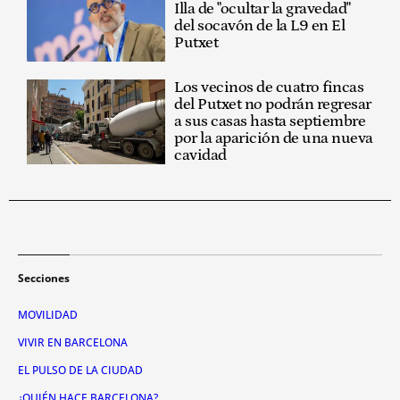
Illa de "ocultar la gravedad"
del socavón de la L9 en El
Putxet
Los vecinos de cuatro fincas
del Putxet no podrán regresar
a sus casas hasta septiembre
por la aparición de una nueva
cavidad
Secciones
MOVILIDAD
VIVIR EN BARCELONA
EL PULSO DE LA CIUDAD
¿QUIÉN HACE BARCELONA?