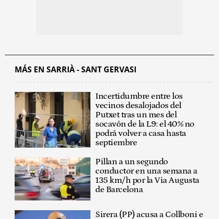
MÁS EN SARRIÀ - SANT GERVASI
Incertidumbre entre los
vecinos desalojados del
Putxet tras un mes del
socavón de la L9: el 40% no
podrá volver a casa hasta
septiembre
Pillan a un segundo
conductor en una semana a
135 km/h por la Via Augusta
de Barcelona
Sirera (PP) acusa a Collboni e