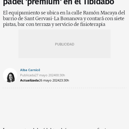
pádel 'premium' en el Tibidabo
El equipamiento se ubica en la calle Ramón Macaya del
barrio de Sant Gervasi-La Bonanova y contará con siete
pistas, bar con terraza y servicio de fisioterapia
Alba Carnicé
Publicada
27 mayo 2024
00:30h
Actualizada
26 mayo 2024
23:30h