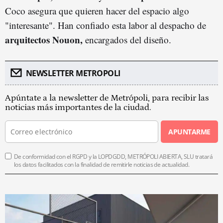
Coco asegura que quieren hacer del espacio algo
"interesante". Han confiado esta labor al despacho de
arquitectos Nouon,
encargados del diseño.
NEWSLETTER METROPOLI
Apúntate a la newsletter de Metrópoli, para recibir las
noticias más importantes de la ciudad.
APUNTARME
De conformidad con el RGPD y la LOPDGDD, METRÓPOLI ABIERTA, SLU tratará
los datos facilitados con la finalidad de remitirle noticias de actualidad.