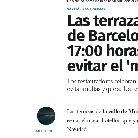
Uno de los bares de la calle Mandri con el
SARRIÀ - SANT GERVASI
Las terraz
de Barcelo
17:00 hora
evitar el 
Los restauradores celebran 
evitar multas y que se les re
calle de Ma
Las terrazas de la
evitar el macrobotellón que ya
Navidad.
METRÓPOLI