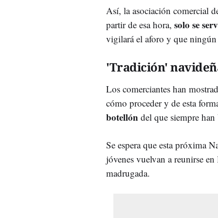
Así, la asociación comercial 
solo se ser
partir de esa hora,
vigilará el aforo y que ningún 
'Tradición' navideñ
Los comerciantes han mostrado 
cómo proceder y de esta form
botellón
del que siempre han 
Se espera que esta próxima Na
jóvenes vuelvan a reunirse en l
madrugada.