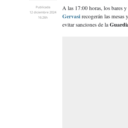
A las 17:00 horas, los bares y 
Publicada
12 diciembre 2024
Gervasi
recogerán las mesas y 
16:26h
Guardi
evitar sanciones de la