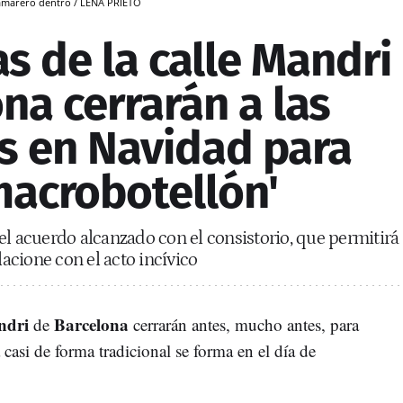
 camarero dentro / LENA PRIETO
as de la calle Mandri
na cerrarán a las
s en Navidad para
'macrobotellón'
el acuerdo alcanzado con el consistorio, que permitirá
lacione con el acto incívico
ndri
Barcelona
de
cerrarán antes, mucho antes, para
 casi de forma tradicional se forma en el día de