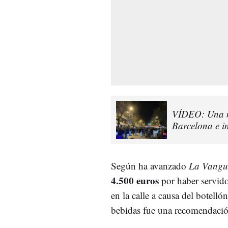
VÍDEO: Una ma
Barcelona e i
Según ha avanzado
La Vangu
4.500 euros
por haber servido
en la calle a causa del botellón
bebidas fue una recomendació