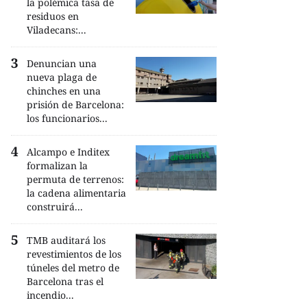
la polémica tasa de
residuos en
Viladecans:...
Denuncian una
nueva plaga de
chinches en una
prisión de Barcelona:
los funcionarios...
Alcampo e Inditex
formalizan la
permuta de terrenos:
la cadena alimentaria
construirá...
TMB auditará los
revestimientos de los
túneles del metro de
Barcelona tras el
incendio...