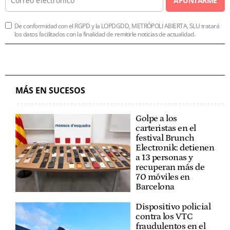
APUNTARME
De conformidad con el RGPD y la LOPDGDD, METRÓPOLI ABIERTA, SLU tratará
los datos facilitados con la finalidad de remitirle noticias de actualidad.
MÁS EN SUCESOS
Golpe a los
carteristas en el
festival Brunch
Electronik: detienen
a 13 personas y
recuperan más de
70 móviles en
Barcelona
Dispositivo policial
contra los VTC
fraudulentos en el