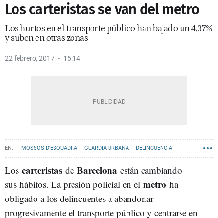
Los carteristas se van del metro
Los hurtos en el transporte público han bajado un 4,37%
y suben en otras zonas
22 febrero, 2017
15:14
MOSSOS D'ESQUADRA
GUARDIA URBANA
DELINCUENCIA
ROBOS
carteristas
Barcelona
Los
de
están cambiando
metro
sus hábitos. La presión policial en el
ha
obligado a los delincuentes a abandonar
progresivamente el transporte público y centrarse en