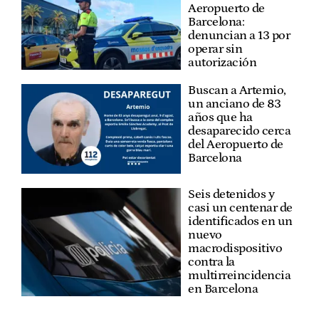
Aeropuerto de
Barcelona:
denuncian a 13 por
operar sin
autorización
Buscan a Artemio,
un anciano de 83
años que ha
desaparecido cerca
del Aeropuerto de
Barcelona
Seis detenidos y
casi un centenar de
identificados en un
nuevo
macrodispositivo
contra la
multirreincidencia
en Barcelona