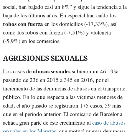
social, han bajado casi un 8%” y sigue la tendencia a la
baja de los últimos años. En especial han caído los
robos con fuerza
en los domicilios (-17,33%), así
como los robos con fuerza (-7,51%) y violencia
(-5,9%) en los comercios.
AGRESIONES SEXUALES
abusos sexuales
Los casos de
subieron un 46,19%,
pasando de 236 en 2015 a 345 en 2016, por el
incremento de las denuncias de abusos en el transporte
público. En lo que respecta a las víctimas menores de
edad, el año pasado se registraron 175 casos, 59 más
que en el periodo anterior. El comisario de Barcelona
achaca gran parte de este crecimiento al
caso de abusos
sexuales en los Maristas
, que motivó nuevas denuncias