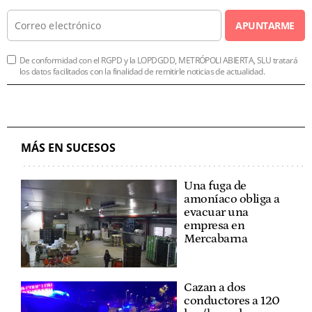
APUNTARME
De conformidad con el RGPD y la LOPDGDD, METRÓPOLI ABIERTA, SLU tratará
los datos facilitados con la finalidad de remitirle noticias de actualidad.
MÁS EN SUCESOS
Una fuga de
amoníaco obliga a
evacuar una
empresa en
Mercabarna
Cazan a dos
conductores a 120