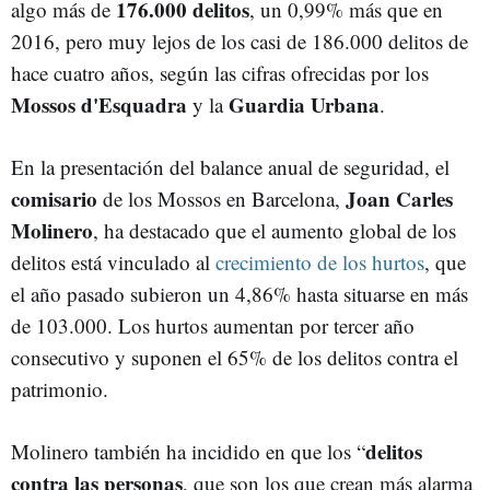
176.000 delitos
algo más de
, un 0,99% más que en
2016, pero muy lejos de los casi de 186.000 delitos de
hace cuatro años, según las cifras ofrecidas por los
Mossos d'Esquadra
Guardia Urbana
y la
.
En la presentación del balance anual de seguridad, el
comisario
Joan Carles
de los Mossos en Barcelona,
Molinero
, ha destacado que el aumento global de los
delitos está vinculado al
crecimiento de los hurtos
, que
el año pasado subieron un 4,86% hasta situarse en más
de 103.000. Los hurtos aumentan por tercer año
consecutivo y suponen el 65% de los delitos contra el
patrimonio.
delitos
Molinero también ha incidido en que los “
contra las personas
, que son los que crean más alarma