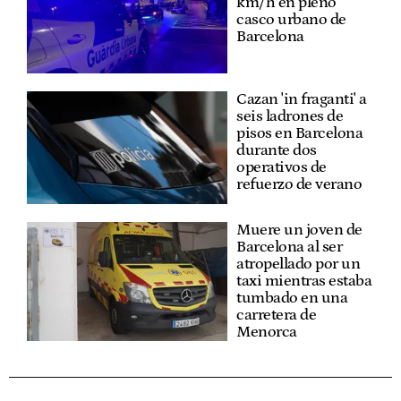
km/h en pleno
casco urbano de
Barcelona
Cazan 'in fraganti' a
seis ladrones de
pisos en Barcelona
durante dos
operativos de
refuerzo de verano
Muere un joven de
Barcelona al ser
atropellado por un
taxi mientras estaba
tumbado en una
carretera de
Menorca