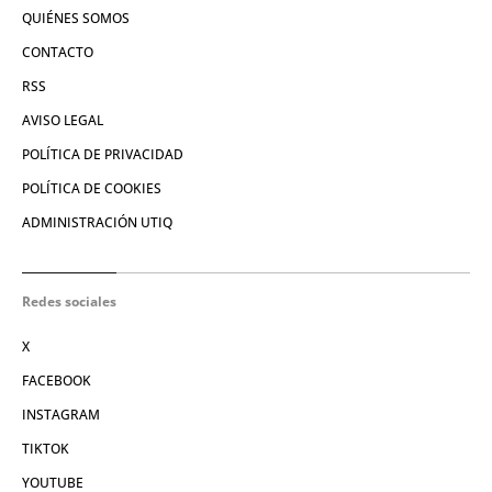
QUIÉNES SOMOS
CONTACTO
RSS
AVISO LEGAL
POLÍTICA DE PRIVACIDAD
POLÍTICA DE COOKIES
ADMINISTRACIÓN UTIQ
Redes sociales
X
FACEBOOK
INSTAGRAM
TIKTOK
YOUTUBE