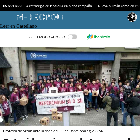
ES NOTICIA:
La estrategia de Pisarello en plena campaña
Nuevo pulmón verde en Po
Leer en Castellano
Pásate al MODO AHORRO
Protesta de Arran ante la sede del PP en Barcelona / @ARRAN