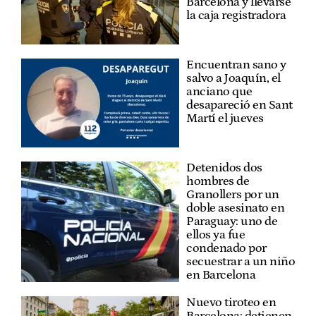
Barcelona y llevarse
la caja registradora
Encuentran sano y
salvo a Joaquín, el
anciano que
desapareció en Sant
Martí el jueves
Detenidos dos
hombres de
Granollers por un
doble asesinato en
Paraguay: uno de
ellos ya fue
condenado por
secuestrar a un niño
en Barcelona
Nuevo tiroteo en
Barcelona: detienen