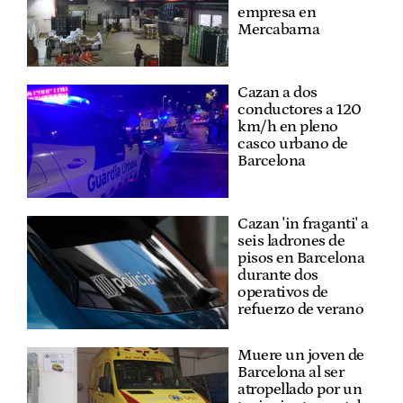
empresa en
Mercabarna
Cazan a dos
conductores a 120
km/h en pleno
casco urbano de
Barcelona
Cazan 'in fraganti' a
seis ladrones de
pisos en Barcelona
durante dos
operativos de
refuerzo de verano
Muere un joven de
Barcelona al ser
atropellado por un