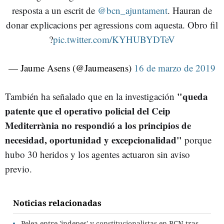
resposta a un escrit de
@bcn_ajuntament
. Hauran de
donar explicacions per agressions com aquesta. Obro fil
?
pic.twitter.com/KYHUBYDTeV
— Jaume Asens (@Jaumeasens)
16 de marzo de 2019
"queda
También ha señalado que en la investigación
patente que el operativo policial del Ceip
Mediterrània no respondió a los principios de
necesidad, oportunidad y excepcionalidad"
porque
hubo 30 heridos y los agentes actuaron sin aviso
previo.
Noticias relacionadas
Pelea entre 'indepes' y constitucionalistas en BCN tras