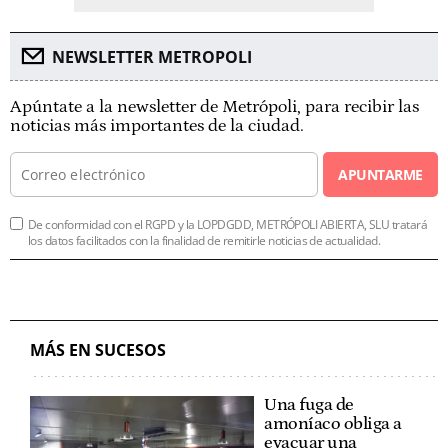
NEWSLETTER METROPOLI
Apúntate a la newsletter de Metrópoli, para recibir las
noticias más importantes de la ciudad.
APUNTARME
De conformidad con el RGPD y la LOPDGDD, METRÓPOLI ABIERTA, SLU tratará
los datos facilitados con la finalidad de remitirle noticias de actualidad.
MÁS EN SUCESOS
Una fuga de
amoníaco obliga a
evacuar una