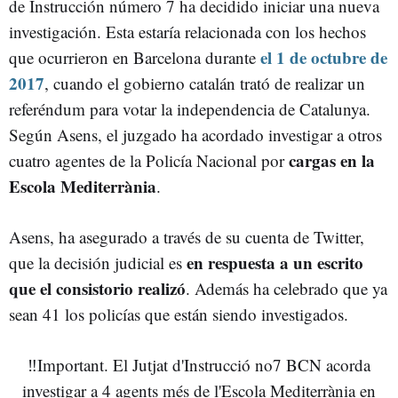
de Instrucción número 7 ha decidido iniciar una nueva
investigación. Esta estaría relacionada con los hechos
el 1 de octubre de
que ocurrieron en Barcelona durante
2017
, cuando el gobierno catalán trató de realizar un
referéndum para votar la independencia de Catalunya.
Según Asens, el juzgado ha acordado investigar a otros
cargas en la
cuatro agentes de la Policía Nacional por
Escola Mediterrània
.
Asens, ha asegurado a través de su cuenta de Twitter,
en respuesta a un escrito
que la decisión judicial es
que el consistorio realizó
. Además ha celebrado que ya
sean 41 los policías que están siendo investigados.
‼️Important. El Jutjat d'Instrucció no7 BCN acorda
investigar a 4 agents més de l'Escola Mediterrània en