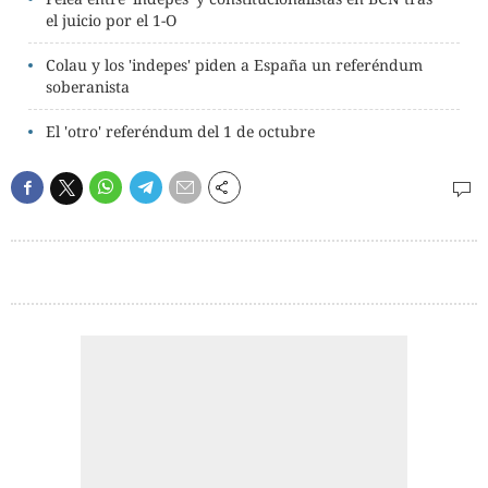
el juicio por el 1-O
Colau y los 'indepes' piden a España un referéndum
soberanista
El 'otro' referéndum del 1 de octubre