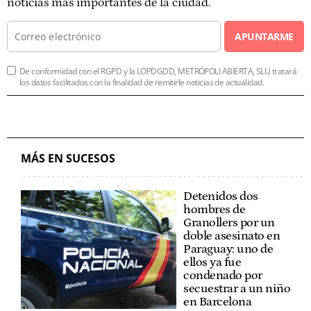
noticias más importantes de la ciudad.
APUNTARME
De conformidad con el RGPD y la LOPDGDD, METRÓPOLI ABIERTA, SLU tratará
los datos facilitados con la finalidad de remitirle noticias de actualidad.
MÁS EN SUCESOS
Detenidos dos
hombres de
Granollers por un
doble asesinato en
Paraguay: uno de
ellos ya fue
condenado por
secuestrar a un niño
en Barcelona