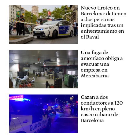
Nuevo tiroteo en
Barcelona: detienen
a dos personas
implicadas tras un
enfrentamiento en
el Raval
Una fuga de
amoníaco obliga a
evacuar una
empresa en
Mercabarna
Cazan a dos
conductores a 120
km/h en pleno
casco urbano de
Barcelona