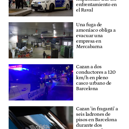
enfrentamiento en
el Raval
Una fuga de
amoníaco obliga a
evacuar una
empresa en
Mercabarna
Cazan a dos
conductores a 120
km/h en pleno
casco urbano de
Barcelona
Cazan 'in fraganti' a
seis ladrones de
pisos en Barcelona
durante dos