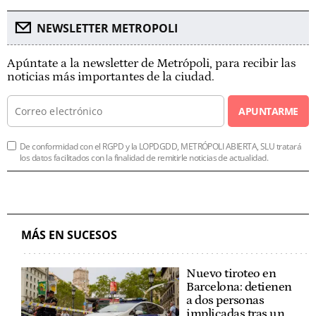
NEWSLETTER METROPOLI
Apúntate a la newsletter de Metrópoli, para recibir las
noticias más importantes de la ciudad.
APUNTARME
De conformidad con el RGPD y la LOPDGDD, METRÓPOLI ABIERTA, SLU tratará
los datos facilitados con la finalidad de remitirle noticias de actualidad.
MÁS EN SUCESOS
Nuevo tiroteo en
Barcelona: detienen
a dos personas
implicadas tras un