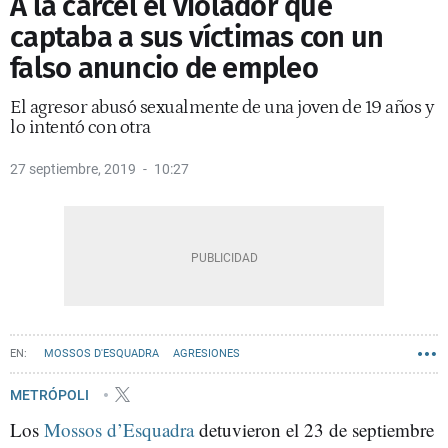
A la cárcel el violador que
captaba a sus víctimas con un
falso anuncio de empleo
El agresor abusó sexualmente de una joven de 19 años y
lo intentó con otra
27 septiembre, 2019
10:27
MOSSOS D'ESQUADRA
AGRESIONES
METRÓPOLI
Los
Mossos d’Esquadra
detuvieron el 23 de septiembre