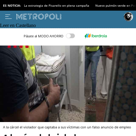
ES NOTICIA:
La estrategia de Pisarello en plena campaña
Nuevo pulmón verde en Po
Leer en Castellano
Pásate al MODO AHORRO
A la cárcel el violador que captaba a sus víctimas con un falso anuncio de empleo