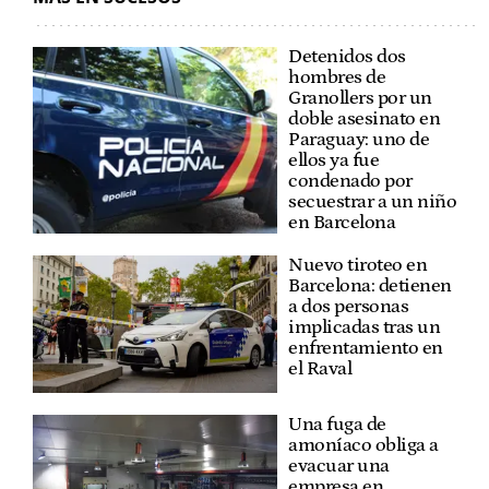
Detenidos dos
hombres de
Granollers por un
doble asesinato en
Paraguay: uno de
ellos ya fue
condenado por
secuestrar a un niño
en Barcelona
Nuevo tiroteo en
Barcelona: detienen
a dos personas
implicadas tras un
enfrentamiento en
el Raval
Una fuga de
amoníaco obliga a
evacuar una
empresa en