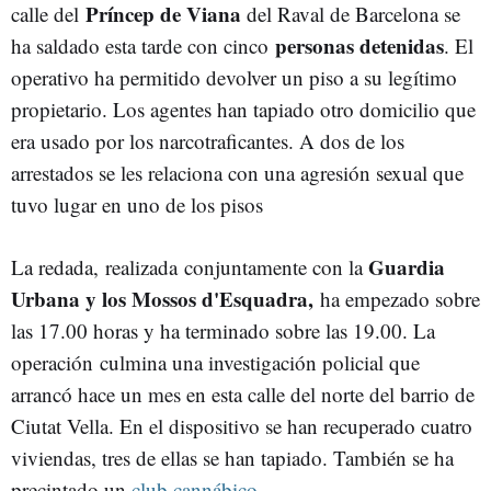
Príncep de Viana
calle del
del Raval de Barcelona se
personas detenidas
ha saldado esta tarde con cinco
. El
operativo ha permitido devolver un piso a su legítimo
propietario. Los agentes han tapiado otro domicilio que
era usado por los narcotraficantes. A dos de los
arrestados se les relaciona con una agresión sexual que
tuvo lugar en uno de los pisos
Guardia
La redada, realizada conjuntamente con la
Urbana y los Mossos d'Esquadra,
ha empezado sobre
las 17.00 horas y ha terminado sobre las 19.00. La
operación culmina una investigación policial que
arrancó hace un mes en esta calle del norte del barrio de
Ciutat Vella. En el dispositivo se han recuperado cuatro
viviendas, tres de ellas se han tapiado. También se ha
precintado un
club cannábico
.