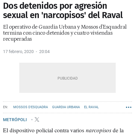
Dos detenidos por agresión
sexual en 'narcopisos' del Raval
El operativo de Guardia Urbana y Mossos d'Esquadral
termina con cinco detenidos y cuatro viviendas
recuperadas
17 febrero, 2020
20:04
MOSSOS D'ESQUADRA
GUARDIA URBANA
EL RAVAL
NARCOPISOS
METRÓPOLI
El dispositivo policial contra varios
narcopisos
de la