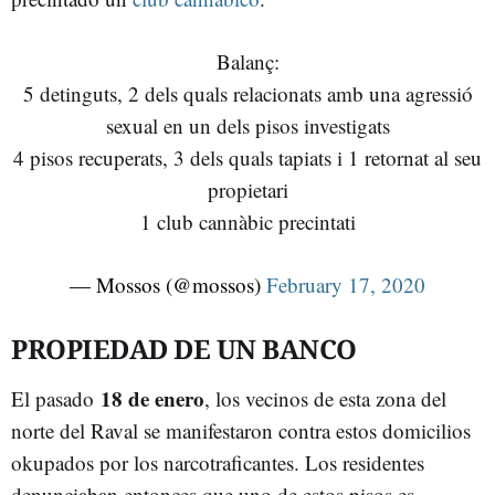
Balanç:
5 detinguts, 2 dels quals relacionats amb una agressió
sexual en un dels pisos investigats
4 pisos recuperats, 3 dels quals tapiats i 1 retornat al seu
propietari
1 club cannàbic precintati
— Mossos (@mossos)
February 17, 2020
PROPIEDAD DE UN BANCO
18 de enero
El pasado
, los vecinos de esta zona del
norte del Raval se manifestaron contra estos domicilios
okupados por los narcotraficantes. Los residentes
denunciaban entonces que uno de estos pisos es