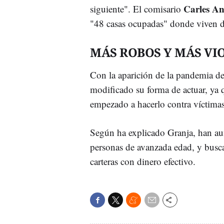
Carles A
siguiente". El comisario
"48 casas ocupadas" donde viven de
MÁS ROBOS Y MÁS VI
Con la aparición de la pandemia de
modificado su forma de actuar, ya q
empezado a hacerlo contra víctimas
Según ha explicado Granja, han a
personas de avanzada edad, y busca
carteras con dinero efectivo.