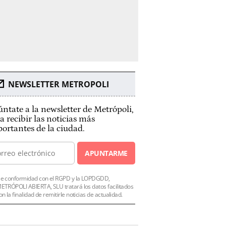
NEWSLETTER METROPOLI
ntate a la newsletter de Metrópoli,
a recibir las noticias más
ortantes de la ciudad.
APUNTARME
e conformidad con el RGPD y la LOPDGDD,
ETRÓPOLI ABIERTA, SLU tratará los datos facilitados
on la finalidad de remitirle noticias de actualidad.