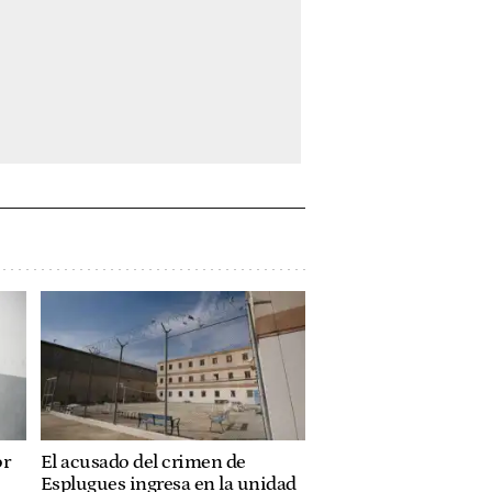
or
El acusado del crimen de
Esplugues ingresa en la unidad