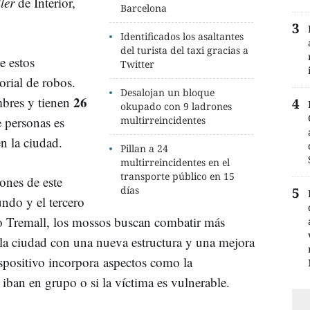
ller
de Interior,
Barcelona
Identificados los asaltantes
del turista del taxi gracias a
e estos
Twitter
orial de robos.
Desalojan un bloque
26
bres y tienen
okupado con 9 ladrones
e personas es
multirreincidentes
n la ciudad.
Pillan a 24
multirreincidentes en el
transporte público en 15
ones de este
días
ndo y el tercero
vo Tremall, los mossos buscan combatir más
 la ciudad con una nueva estructura y una mejora
dispositivo incorpora aspectos como la
 iban en grupo o si la víctima es vulnerable.