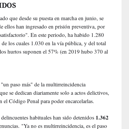
IDOS
ado que desde su puesta en marcha en junio, se
e ellos han ingresado en prisión preventiva, por
"satisfactorio". En este periodo, ha habido 1.280
de los cuales 1.030 en la vía pública, y del total
, los hurtos suponen el 57% (en 2019 hubo 370 al
 "un paso más" de la multirreincidencia
ue se dedican diariamente solo a actos delictivos,
 el Código Penal para poder encarcelarlas.
1.362
 delincuentes habituales han sido detenidos
uncias. "Ya no es multirreincidencia, es el paso