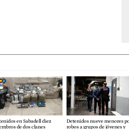
enidos en Sabadell diez
Detenidos nueve menores p
embros de dos clanes
robos a grupos de jóvenes y