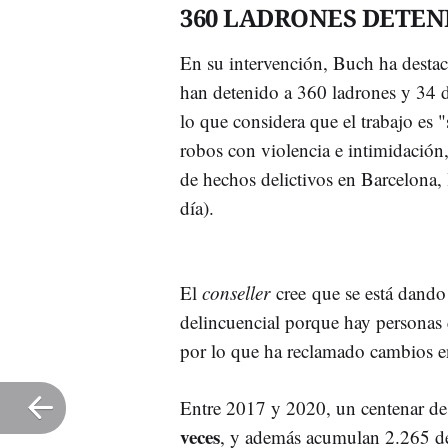
360 LADRONES DETEN
En su intervención, Buch ha destac
han detenido a 360 ladrones y 34 d
lo que considera que el trabajo es 
robos con violencia e intimidación, 
de hechos delictivos en Barcelona
día).
El
conseller
cree que se está dando
delincuencial porque hay personas q
por lo que ha reclamado cambios en
Entre 2017 y 2020, un centenar de
veces
, y además acumulan 2.265 den