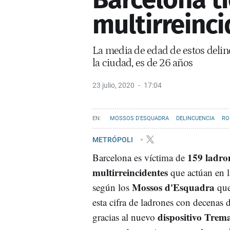
multirreinc
La media de edad de estos delin
la ciudad, es de 26 años
23 julio, 2020
17:04
MOSSOS D'ESQUADRA
DELINCUENCIA
RO
METRÓPOLI
159 ladro
Barcelona es víctima de
multirreincidentes
que actúan en l
Mossos d'Esquadra
según los
que
esta cifra de ladrones con decenas 
dispositivo Trema
gracias al nuevo