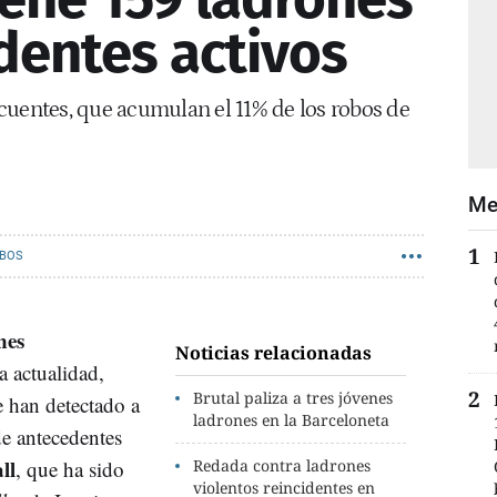
identes activos
cuentes, que acumulan el 11% de los robos de
Me
BOS
nes
Noticias relacionadas
a actualidad,
Brutal paliza a tres jóvenes
 han detectado a
ladrones en la Barceloneta
de antecedentes
ll
, que ha sido
Redada contra ladrones
violentos reincidentes en