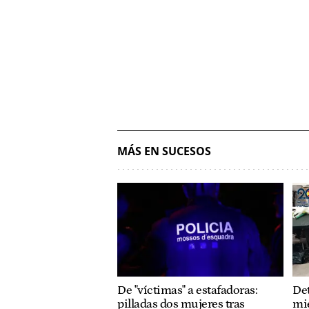
MÁS EN SUCESOS
De "víctimas" a estafadoras:
Det
pilladas dos mujeres tras
mi