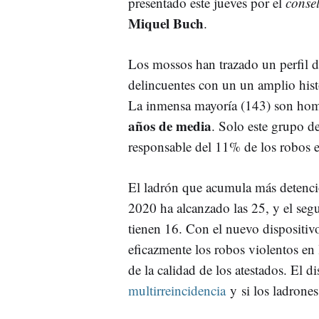
presentado este jueves por el
conse
Miquel Buch
.
Los mossos han trazado un perfil d
delincuentes con un un amplio hist
La inmensa mayoría (143) son hom
años de media
. Solo este grupo d
responsable del 11% de los robos e
El ladrón que acumula más detenci
2020 ha alcanzado las 25, y el segu
tienen 16. Con el nuevo dispositi
eficazmente los robos violentos en
de la calidad de los atestados. El 
multirreincidencia
y si los ladrones