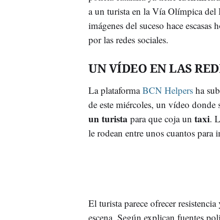
a un turista en la Vía Olímpica de
imágenes del suceso hace escasas h
por las redes sociales.
UN VÍDEO EN LAS RED
La plataforma
BCN Helpers
ha sub
de este miércoles, un vídeo donde
un turista
taxi
para que coja un
. 
le rodean entre unos cuantos para i
El turista parece ofrecer resistencia
escena. Según explican fuentes poli