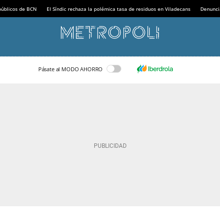
 públicos de BCN
El Síndic rechaza la polémica tasa de residuos en Viladecans
Denunci
Pásate al MODO AHORRO