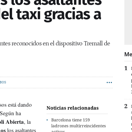
el taxi gracias a
ntes reconocidos en el dispositivo Tremall de
Me
BOS
sos está dando
Noticias relacionadas
. Según ha
Barcelona tiene 159
li Abierta
, la
ladrones multirreincidentes
dos
los asaltantes
activos