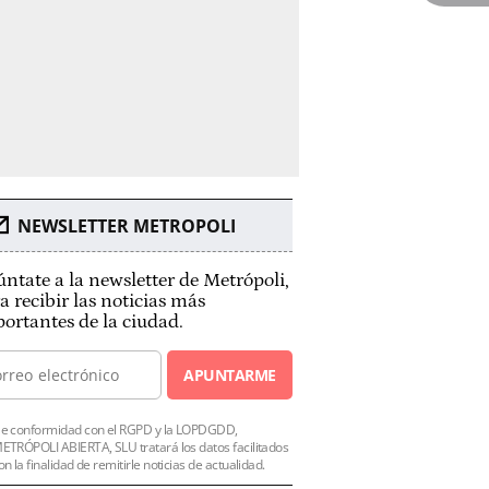
NEWSLETTER METROPOLI
ntate a la newsletter de Metrópoli,
a recibir las noticias más
ortantes de la ciudad.
APUNTARME
e conformidad con el RGPD y la LOPDGDD,
ETRÓPOLI ABIERTA, SLU tratará los datos facilitados
on la finalidad de remitirle noticias de actualidad.