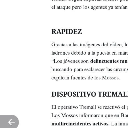
el ataque pero los agentes ya tenía
RAPIDEZ
Gracias a las imágenes del vídeo, l
ladrones debido a la puesta en mar
delincuentes mul
“Los jóvenes son
buscando para esclarecer las circu
explican fuentes de los Mossos.
DISPOSITIVO TREMAL
El operativo Tremall se reactivó el
Los Mossos informaron que en Bar
multireincidentes activos.
La inme