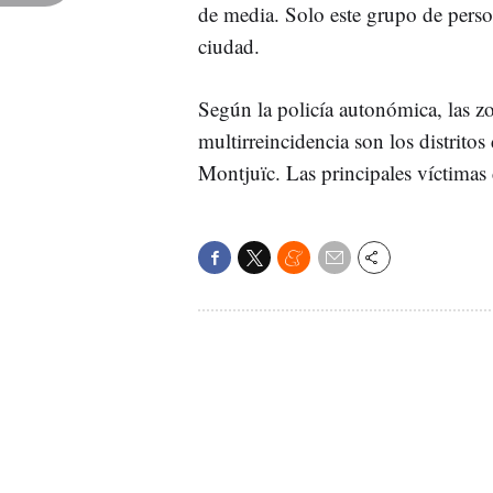
de media. Solo este grupo de perso
ciudad.
Según la policía autonómica, las z
multirreincidencia son los distrito
Montjuïc. Las principales víctimas d