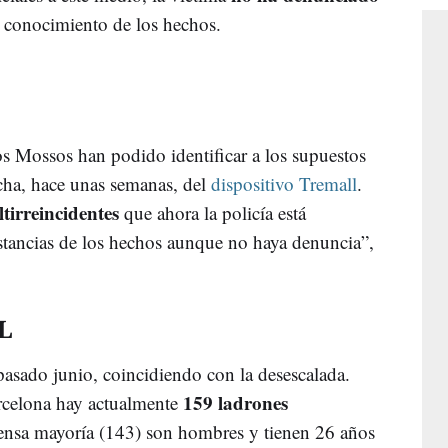
n conocimiento de los hechos.
os Mossos han podido identificar a los supuestos
cha, hace unas semanas, del
dispositivo Tremall
.
tirreincidentes
que ahora la policía está
nstancias de los hechos aunque no haya denuncia”,
L
 pasado junio, coincidiendo con la desescalada.
159 ladrones
celona hay actualmente
nsa mayoría (143) son hombres y tienen 26 años