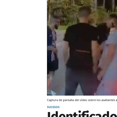
Captura de pantalla del vídeo sobre los asaltantes a
SUCESOS
Identificado