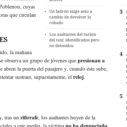
l Poblenou, cuyas
Un ladrón exige sexo a
oras que circulan
cambio de devolver lo
robado
Los asaltantes del turista
ES
del taxi: identificados pero
no detenidos
ido, la mañana
presionan a
 se observa un grupo de jóvenes que
Le abren la puerta del pasajero y, cuando éste sube,
reloj
ntentar sustraer, supuestamente, el
.
rifirrafe
 y, tras un
, los asaltantes huyen de la
no ha denunciado
ciales a este medio, la víctima