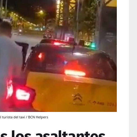
l turista del taxi / BCN Helpers
s los asaltantes