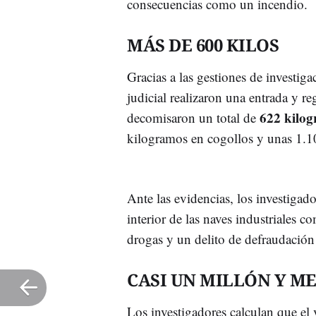
consecuencias como un incendio.
MÁS DE 600 KILOS
Gracias a las gestiones de investig
judicial realizaron una entrada y reg
622 kilo
decomisaron un total de
kilogramos en cogollos y unas 1.100
Ante las evidencias, los investigad
interior de las naves industriales c
drogas y un delito de defraudación 
CASI UN MILLÓN Y M
Los investigadores calculan que el 