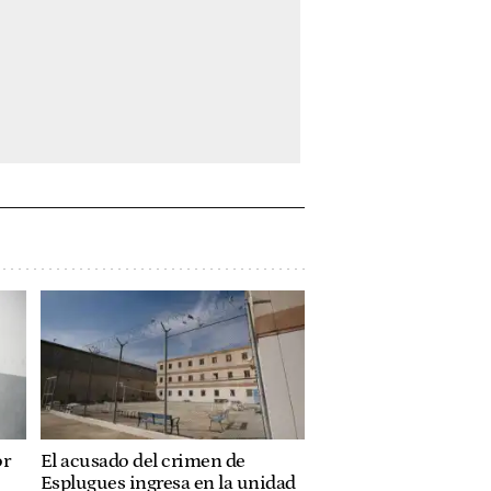
or
El acusado del crimen de
Esplugues ingresa en la unidad