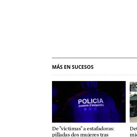
MÁS EN SUCESOS
De "víctimas" a estafadoras:
Det
pilladas dos mujeres tras
mi