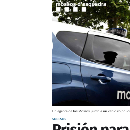
Un agente de los Mossos, junto a un vehículo polic
SUCESOS
Prisión par