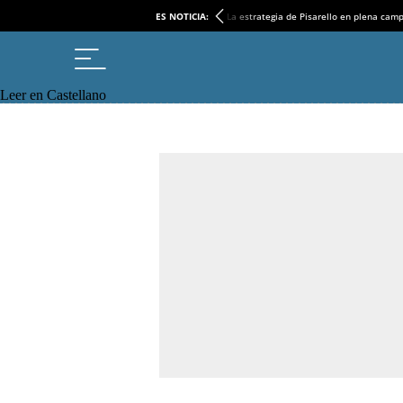
ES NOTICIA:
La estrategia de Pisarello en plena cam
Leer en Castellano