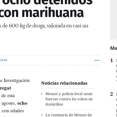
r con marihuana
 de 600 kg de droga, valorada en casi un
Me
OGAS
e Investigación
Noticias relacionadas
regat
Mossos y policía local unen
 de esta
fuerzas contra los robos en
ocho
e agosto,
domicilios
, con edades
La comisaría de Mossos de