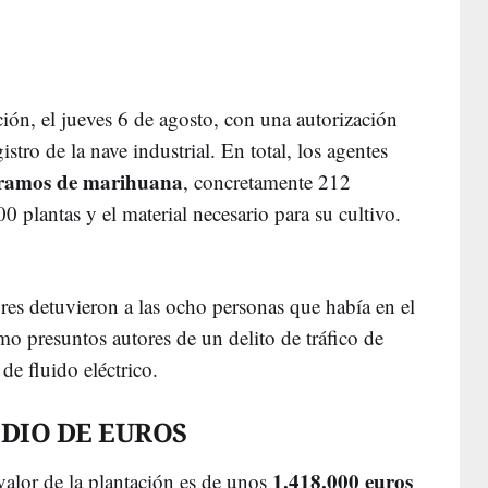
ación, el jueves 6 de agosto, con una autorización
istro de la nave industrial. En total, los agentes
gramos de marihuana
, concretamente 212
 plantas y el material necesario para su cultivo.
ores detuvieron a las ocho personas que había en el
omo presuntos autores de un delito de tráfico de
de fluido eléctrico.
EDIO DE EUROS
1.418.000 euros
valor de la plantación es de unos