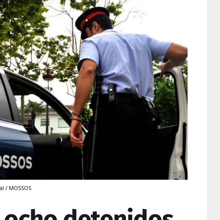
ial / MOSSOS
a ocho detenidos