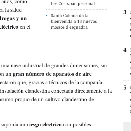
1 años, como
Les Corts, sin personal
ra la salud
Santa Coloma da la
 drogas y un
bienvenida a 13 nuevos
léctrico
en el
mossos d'esquadra
 una nave industrial de grandes dimensiones, sin
gran número de aparatos de aire
con un
tectaron que, gracias a técnicos de la compañía
 instalación clandestina conectada directamente a la
onsumo propio de un cultivo clandestino de
riesgo eléctrico
a suponía un
con posibles