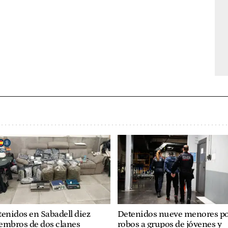
enidos en Sabadell diez
Detenidos nueve menores p
embros de dos clanes
robos a grupos de jóvenes y