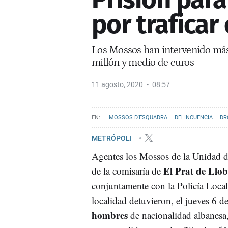
por trafica
Los Mossos han intervenido más
millón y medio de euros
11 agosto, 2020
08:57
MOSSOS D'ESQUADRA
DELINCUENCIA
DR
METRÓPOLI
Agentes los Mossos de la Unidad d
El Prat de Llob
de la comisaría de
conjuntamente con la Policía Local
localidad detuvieron, el jueves 6 d
hombres
de nacionalidad albanesa