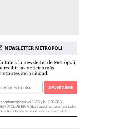
NEWSLETTER METROPOLI
ntate a la newsletter de Metrópoli,
a recibir las noticias más
ortantes de la ciudad.
APUNTARME
e conformidad con el RGPD y la LOPDGDD,
ETRÓPOLI ABIERTA, SLU tratará los datos facilitados
on la finalidad de remitirle noticias de actualidad.