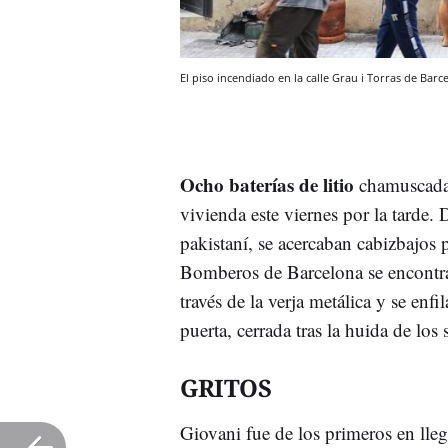
El piso incendiado en la calle Grau i Torras de Ba
Ocho baterías de litio
chamuscadas
vivienda este viernes por la tarde.
pakistaní, se acercaban cabizbajos 
Bomberos de Barcelona se encontra
través de la verja metálica y se en
puerta, cerrada tras la huida de lo
GRITOS
Giovani fue de los primeros en ll