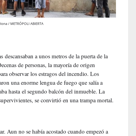
rcelona / METRÓPOLI ABIERTA
 descansaban a unos metros de la puerta de la
 Decenas de personas, la mayoría de origen
para observar los estragos del incendio. Los
ron una enorme lengua de fuego que salía a
filaba hasta el segundo balcón del inmueble. La
s supervivientes, se convirtió en una trampa mortal.
egar. Aun no se había acostado cuando empezó a