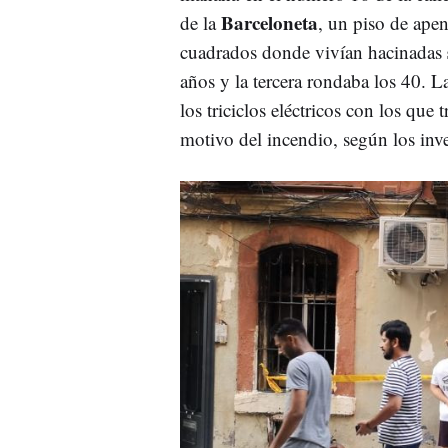
Barceloneta
de la
, un piso de ape
cuadrados donde vivían hacinadas
años y la tercera rondaba los 40. La
los triciclos eléctricos con los que 
motivo del incendio, según los inve