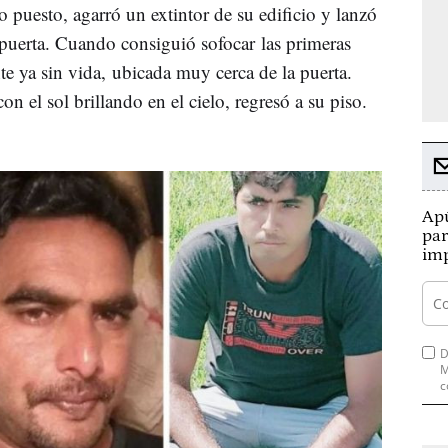
o puesto, agarró un extintor de su edificio y lanzó
 puerta. Cuando consiguió sofocar las primeras
 ya sin vida, ubicada muy cerca de la puerta.
on el sol brillando en el cielo, regresó a su piso.
Apú
par
imp
D
M
c