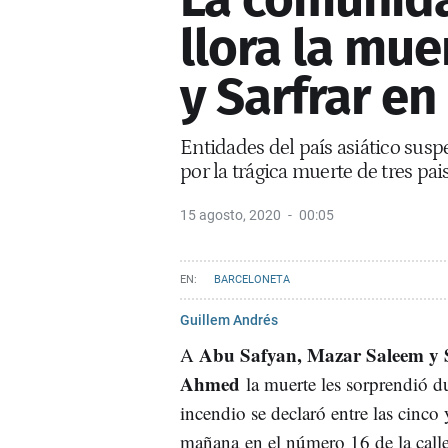
llora la mue
y Sarfrar en
Entidades del país asiático susp
por la trágica muerte de tres pa
15 agosto, 2020
00:05
BARCELONETA
Guillem Andrés
Abu Safyan, Mazar Saleem y 
A
Ahmed
la muerte les sorprendió 
incendio se declaró entre las cinco y
mañana en el número 16 de la calle