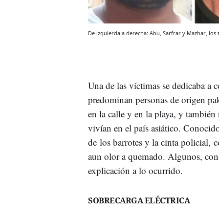
De izquierda a derecha: Abu, Sarfrar y Mazhar, los 
Una de las víctimas se dedicaba a c
predominan personas de origen paki
en la calle y en la playa, y también
vivían en el país asiático. Conocid
de los barrotes y la cinta policial
aun olor a quemado. Algunos, con l
explicación a lo ocurrido.
SOBRECARGA ELÉCTRICA