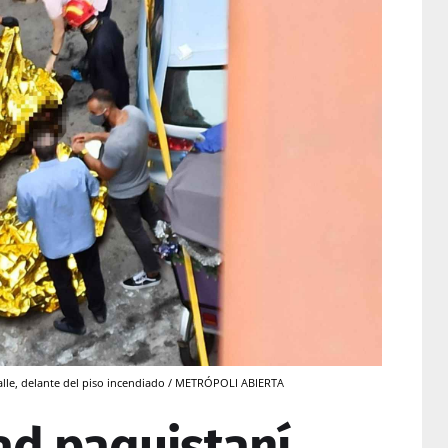
 calle, delante del piso incendiado / METRÓPOLI ABIERTA
d paquistaní