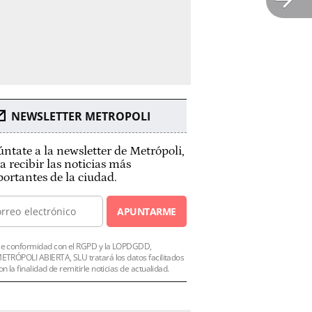
NEWSLETTER METROPOLI
ntate a la newsletter de Metrópoli,
a recibir las noticias más
ortantes de la ciudad.
APUNTARME
e conformidad con el RGPD y la LOPDGDD,
ETRÓPOLI ABIERTA, SLU tratará los datos facilitados
on la finalidad de remitirle noticias de actualidad.