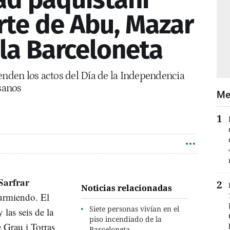
rte de Abu, Mazar
 la Barceloneta
enden los actos del Día de la Independencia
isanos
Me
Sarfrar
Noticias relacionadas
durmiendo. El
Siete personas vivían en el
 las seis de la
piso incendiado de la
 Grau i Torras
Barceloneta