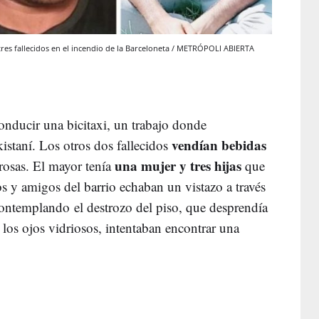
tres fallecidos en el incendio de la Barceloneta / METRÓPOLI ABIERTA
onducir una bicitaxi, un trabajo donde
vendían bebidas
staní. Los otros dos fallecidos
una mujer y tres hijas
 rosas. El mayor tenía
que
os y amigos del barrio echaban un vistazo a través
, contemplando el destrozo del piso, que desprendía
os ojos vidriosos, intentaban encontrar una