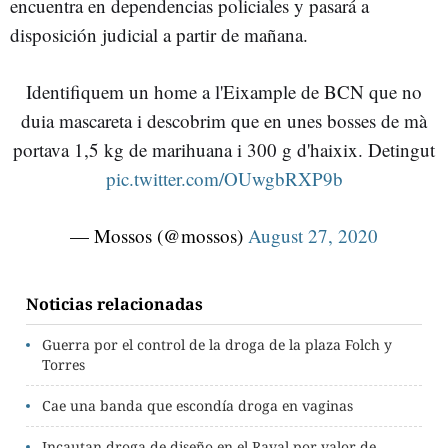
encuentra en dependencias policiales y pasará a
disposición judicial a partir de mañana.
Identifiquem un home a l'Eixample de BCN que no
duia mascareta i descobrim que en unes bosses de mà
portava 1,5 kg de marihuana i 300 g d'haixix. Detingut
pic.twitter.com/OUwgbRXP9b
— Mossos (@mossos)
August 27, 2020
Noticias relacionadas
Guerra por el control de la droga de la plaza Folch y
Torres
Cae una banda que escondía droga en vaginas
Incautan droga de diseño en el Raval por valor de