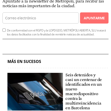
Apúntate a la newsletter de Metrópoli, para recibir las
noticias más importantes de la ciudad.
APUNTARME
De conformidad con el RGPD y la LOPDGDD, METRÓPOLI ABIERTA, SLU tratará
los datos facilitados con la finalidad de remitirle noticias de actualidad.
MÁS EN SUCESOS
Seis detenidos y
casi un centenar de
identificados en un
nuevo
macrodispositivo
contra la
multirreincidencia
en Barcelona