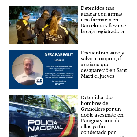
Detenidos tras
atracar con armas
una farmacia en
Barcelona y llevarse
la caja registradora
Encuentran sano y
salvo a Joaquín, el
anciano que
desapareció en Sant
Martí el jueves
Detenidos dos
hombres de
Granollers por un
doble asesinato en
Paraguay: uno de
ellos ya fue
condenado por