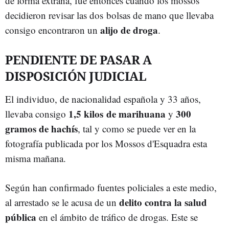
de forma extraña, fue entonces cuando los mossos
decidieron revisar las dos bolsas de mano que llevaba
alijo de droga
consigo encontraron un
.
PENDIENTE DE PASAR A
DISPOSICIÓN JUDICIAL
El individuo, de nacionalidad española y 33 años,
1,5 kilos de marihuana
300
llevaba consigo
y
gramos de hachís
, tal y como se puede ver en la
fotografía publicada por los Mossos d'Esquadra esta
misma mañana.
Según han confirmado fuentes policiales a este medio,
delito contra la salud
al arrestado se le acusa de un
pública
en el ámbito de tráfico de drogas. Este se