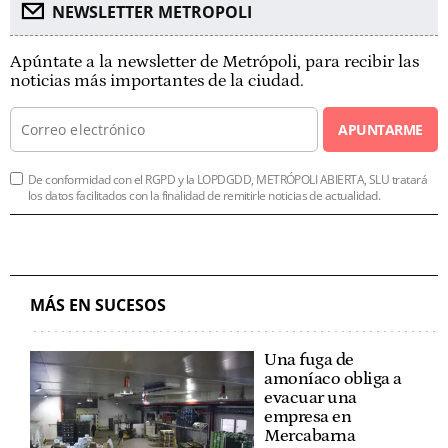
NEWSLETTER METROPOLI
Apúntate a la newsletter de Metrópoli, para recibir las
noticias más importantes de la ciudad.
APUNTARME
De conformidad con el RGPD y la LOPDGDD, METRÓPOLI ABIERTA, SLU tratará
los datos facilitados con la finalidad de remitirle noticias de actualidad.
MÁS EN SUCESOS
Una fuga de
amoníaco obliga a
evacuar una
empresa en
Mercabarna