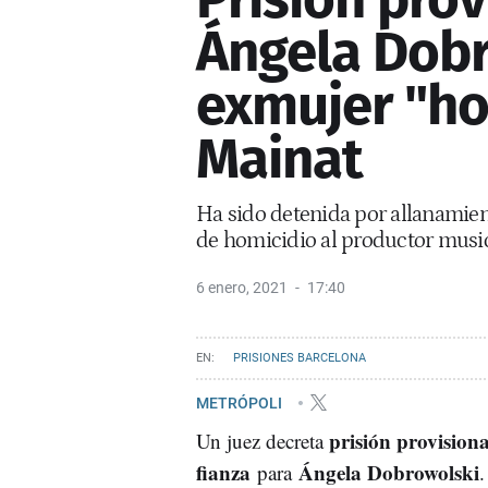
Ángela Dobr
exmujer "ho
Mainat
Ha sido detenida por allanamien
de homicidio al productor musi
6 enero, 2021
17:40
PRISIONES BARCELONA
METRÓPOLI
prisión provisiona
Un juez decreta
fianza
Ángela Dobrowolski
para
.