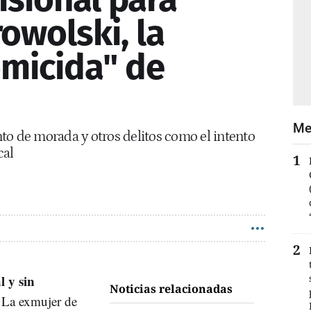
owolski, la
micida" de
Me
to de morada y otros delitos como el intento
cal
l y sin
Noticias relacionadas
 La exmujer de