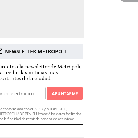
NEWSLETTER METROPOLI
ntate a la newsletter de Metrópoli,
a recibir las noticias más
ortantes de la ciudad.
APUNTARME
e conformidad con el RGPD y la LOPDGDD,
ETRÓPOLI ABIERTA, SLU tratará los datos facilitados
on la finalidad de remitirle noticias de actualidad.