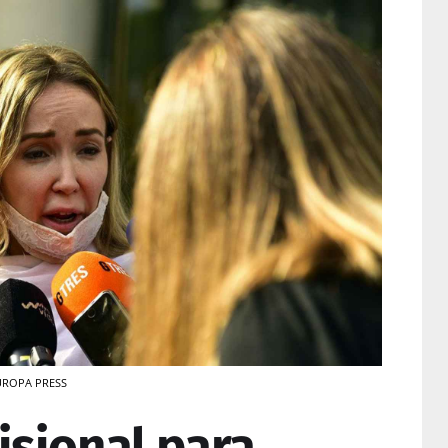
EUROPA PRESS
isional para