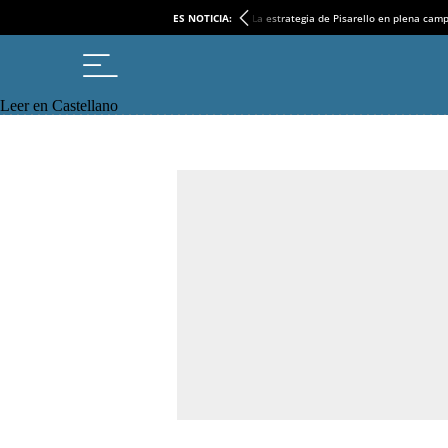
ES NOTICIA:
La estrategia de Pisarello en plena cam
Leer en Castellano