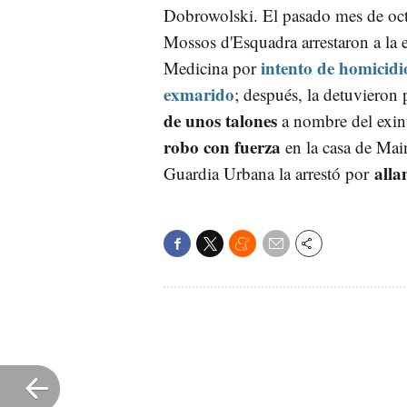
Dobrowolski. El pasado mes de oct
Mossos d'Esquadra arrestaron a la 
intento de homicidi
Medicina por
exmarido
; después, la detuvieron 
de unos talones
a nombre del exint
robo con fuerza
en la casa de Mai
all
Guardia Urbana la arrestó por