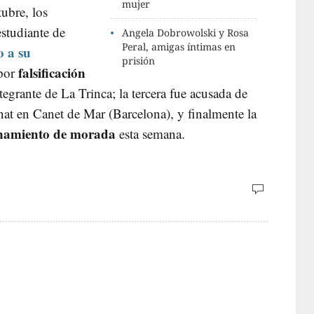
mujer
ubre, los
estudiante de
Angela Dobrowolski y Rosa
Peral, amigas íntimas en
o a su
prisión
falsificación
por
egrante de La Trinca; la tercera fue acusada de
nat en Canet de Mar (Barcelona), y finalmente la
anamiento de morada
esta semana.