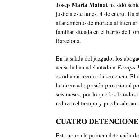
Josep Maria Mainat
ha sido sent
justicia este lunes, 4 de enero. Ha 
allanamiento de morada al intentar e
familiar situada en el barrio de Ho
Barcelona.
En la salida del juzgado, los aboga
acusada han adelantado a
Europa P
estudiarán recurrir la sentencia. El 
ha decretado prisión provisional p
seis meses, por lo que los letrados 
reduzca el tiempo y pueda salir ant
CUATRO DETENCIONE
Esta no era la primera detención d