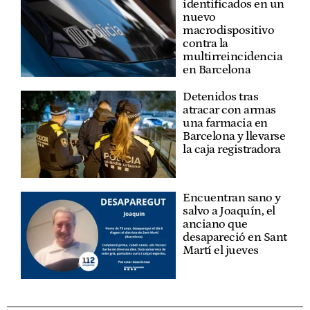
identificados en un
nuevo
macrodispositivo
contra la
multirreincidencia
en Barcelona
Detenidos tras
atracar con armas
una farmacia en
Barcelona y llevarse
la caja registradora
Encuentran sano y
salvo a Joaquín, el
anciano que
desapareció en Sant
Martí el jueves