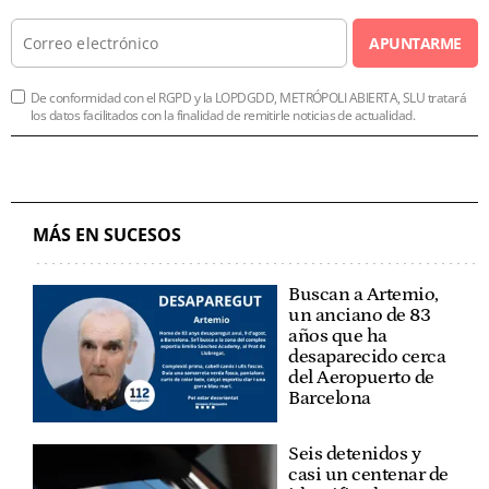
APUNTARME
De conformidad con el RGPD y la LOPDGDD, METRÓPOLI ABIERTA, SLU tratará
los datos facilitados con la finalidad de remitirle noticias de actualidad.
MÁS EN SUCESOS
Buscan a Artemio,
un anciano de 83
años que ha
desaparecido cerca
del Aeropuerto de
Barcelona
Seis detenidos y
casi un centenar de