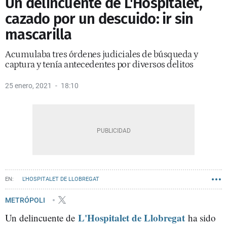
Un delincuente de L'Hospitalet,
cazado por un descuido: ir sin
mascarilla
Acumulaba tres órdenes judiciales de búsqueda y
captura y tenía antecedentes por diversos delitos
25 enero, 2021
18:10
L'HOSPITALET DE LLOBREGAT
METRÓPOLI
L'Hospitalet de Llobregat
Un delincuente de
ha sido