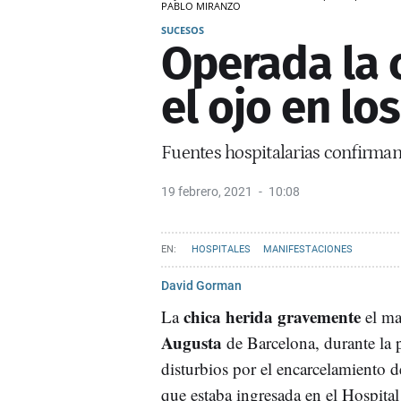
PABLO MIRANZO
SUCESOS
Operada la 
el ojo en lo
Fuentes hospitalarias confirman
19 febrero, 2021
10:08
HOSPITALES
MANIFESTACIONES
David Gorman
chica herida gravemente
La
el ma
Augusta
de Barcelona, durante la 
disturbios por el encarcelamiento d
que estaba ingresada en el Hospital