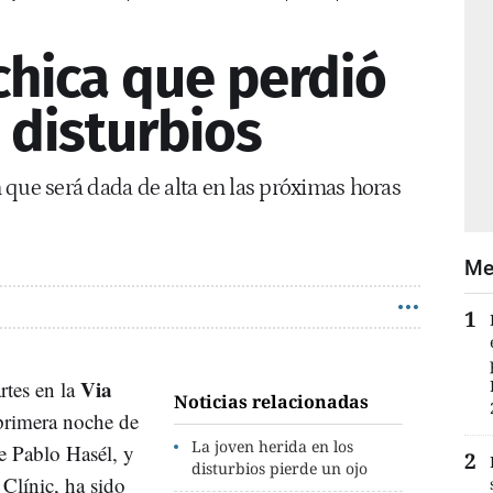
chica que perdió
s disturbios
 que será dada de alta en las próximas horas
Me
Via
rtes en la
Noticias relacionadas
primera noche de
La joven herida en los
e Pablo Hasél, y
disturbios pierde un ojo
 Clínic, ha sido