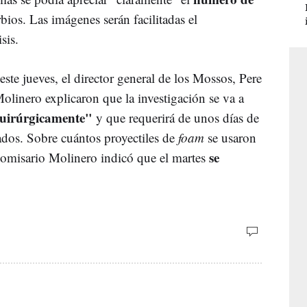
bios. Las imágenes serán facilitadas el
sis.
te jueves, el director general de los Mossos, Pere
Molinero explicaron que la investigación se va a
quirúrgicamente"
y que requerirá de unos días de
ados. Sobre cuántos proyectiles de
foam
se usaron
se
l comisario Molinero indicó que el martes