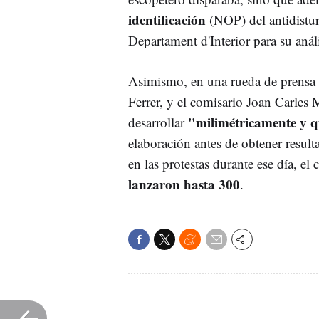
identificación
(NOP) del antidistur
Departament d'Interior para su análi
Asimismo, en una rueda de prensa es
Ferrer, y el comisario Joan Carles 
"milimétricamente y 
desarrollar
elaboración antes de obtener result
en las protestas durante ese día, e
lanzaron hasta 300
.