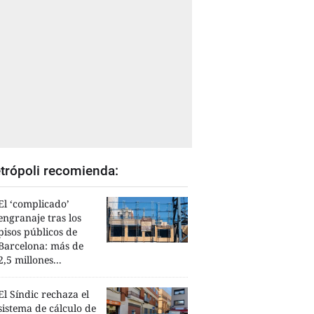
trópoli recomienda:
El ‘complicado’
engranaje tras los
pisos públicos de
Barcelona: más de
2,5 millones...
El Síndic rechaza el
sistema de cálculo de