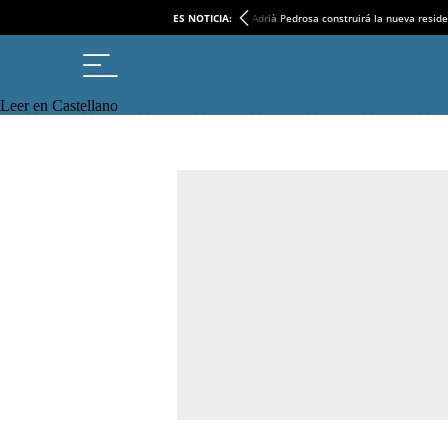
ES NOTICIA:
Adrià Pedrosa construirá la nueva reside
Leer en Castellano