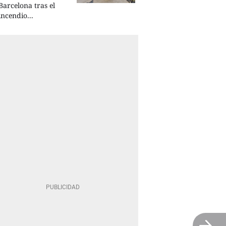
Barcelona tras el
incendio...