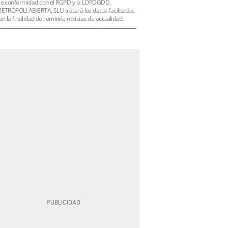
e conformidad con el RGPD y la LOPDGDD,
ETRÓPOLI ABIERTA, SLU tratará los datos facilitados
on la finalidad de remitirle noticias de actualidad.