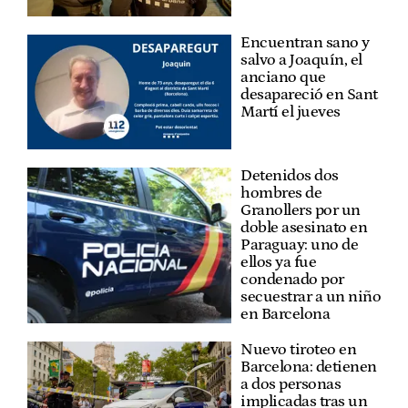
Encuentran sano y
salvo a Joaquín, el
anciano que
desapareció en Sant
Martí el jueves
Detenidos dos
hombres de
Granollers por un
doble asesinato en
Paraguay: uno de
ellos ya fue
condenado por
secuestrar a un niño
en Barcelona
Nuevo tiroteo en
Barcelona: detienen
a dos personas
implicadas tras un