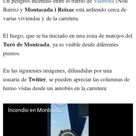
Un peligros incendio entre el barrio de
Vallbona
(Nou
Montacada i Reixac
Barris) y
está ardiendo cerca de
varias viviendas y de la carretera.
El fuego, que se ha iniciado en una zona de matojos del
Turó de Montcada
, ya es visible desde diferentes
puntos.
En las siguientes imágenes, difundidas por una
Twitter
usuaria de
, se pueden apreciar las columnas de
humo vistas desde un autobús en la carretera: