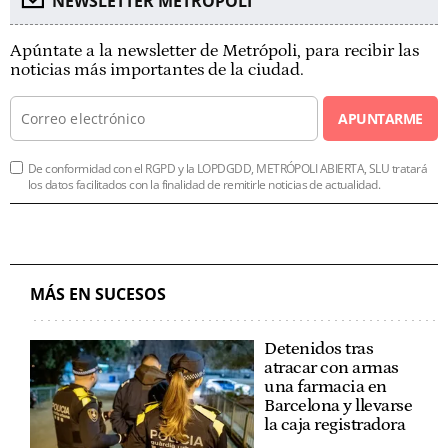
NEWSLETTER METROPOLI
Apúntate a la newsletter de Metrópoli, para recibir las
noticias más importantes de la ciudad.
APUNTARME
De conformidad con el RGPD y la LOPDGDD, METRÓPOLI ABIERTA, SLU tratará
los datos facilitados con la finalidad de remitirle noticias de actualidad.
MÁS EN SUCESOS
Detenidos tras
atracar con armas
una farmacia en
Barcelona y llevarse
la caja registradora