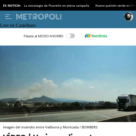
ES NOTICIA:
La estrategia de Pisarello en plena campaña
Nuevo pulmón verde en Po
Leer en Castellano
Pásate al MODO AHORRO
Imagen del incendio entre Vallbona y Montcada / BOMBERS