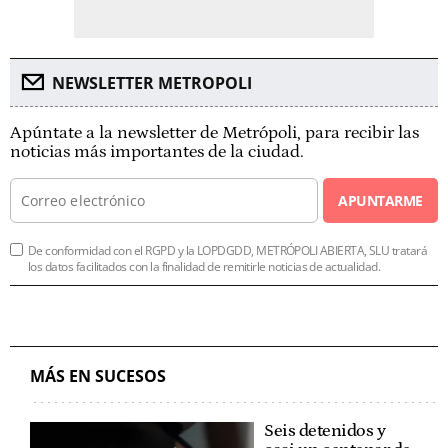
NEWSLETTER METROPOLI
Apúntate a la newsletter de Metrópoli, para recibir las
noticias más importantes de la ciudad.
APUNTARME
De conformidad con el RGPD y la LOPDGDD, METRÓPOLI ABIERTA, SLU tratará
los datos facilitados con la finalidad de remitirle noticias de actualidad.
MÁS EN SUCESOS
Seis detenidos y