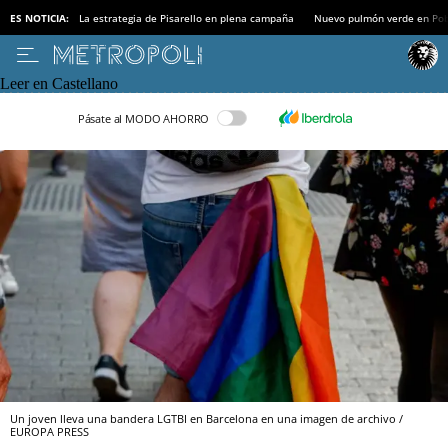
ES NOTICIA:
La estrategia de Pisarello en plena campaña
Nuevo pulmón verde en Po
Leer en Castellano
Pásate al MODO AHORRO
Un joven lleva una bandera LGTBI en Barcelona en una imagen de archivo /
EUROPA PRESS