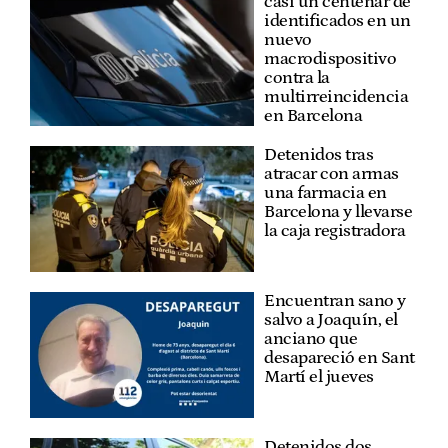
casi un centenar de
identificados en un
nuevo
macrodispositivo
contra la
multirreincidencia
en Barcelona
Detenidos tras
atracar con armas
una farmacia en
Barcelona y llevarse
la caja registradora
Encuentran sano y
salvo a Joaquín, el
anciano que
desapareció en Sant
Martí el jueves
Detenidos dos