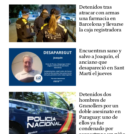
Detenidos tras
atracar con armas
una farmacia en
Barcelona y llevarse
la caja registradora
Encuentran sano y
salvo a Joaquín, el
anciano que
desapareció en Sant
Martí el jueves
Detenidos dos
hombres de
Granollers por un
doble asesinato en
Paraguay: uno de
ellos ya fue
condenado por