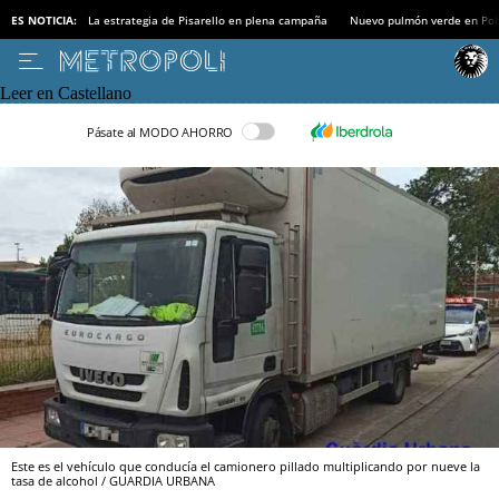
ES NOTICIA:
La estrategia de Pisarello en plena campaña
Nuevo pulmón verde en Po
Leer en Castellano
Pásate al MODO AHORRO
Este es el vehículo que conducía el camionero pillado multiplicando por nueve la
tasa de alcohol / GUARDIA URBANA