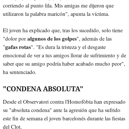
corriendo al punto lila. Mis amigas me dijeron que
utilizaron la palabra maricón", apunta la víctima.
El joven ha explicado que, tras los sucedido, solo tiene
algunos de los golpes
"dolor por
", además de las
gafas rotas
"
". "Es dura la tristeza y el desgaste
emocional de ver a tus amigos llorar de sufrimiento y de
saber que su amigo podría haber acabado mucho peor",
ha sentenciado.
"CONDENA ABSOLUTA"
Desde el Observatori contra l'Homofòbia han expresado
su "absoluta condena" ante la agresión que ha sufrido
este fin de semana el joven barcelonés durante las fiestas
del Clot.