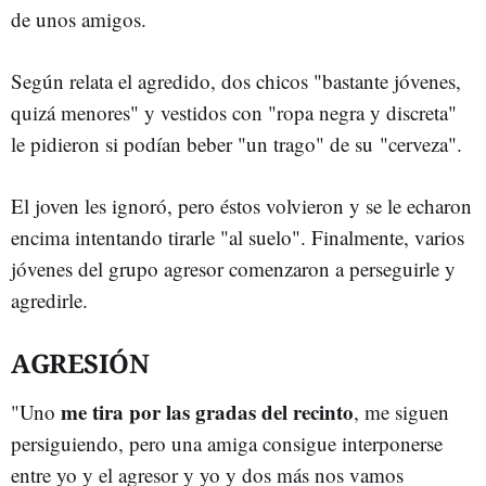
de unos amigos.
Según relata el agredido, dos chicos "bastante jóvenes,
quizá menores" y vestidos con "ropa negra y discreta"
le pidieron si podían beber "un trago" de su "cerveza".
El joven les ignoró, pero éstos volvieron y se le echaron
encima intentando tirarle "al suelo". Finalmente, varios
jóvenes del grupo agresor comenzaron a perseguirle y
agredirle.
AGRESIÓN
me tira por las gradas del recinto
"Uno
, me siguen
persiguiendo, pero una amiga consigue interponerse
entre yo y el agresor y yo y dos más nos vamos