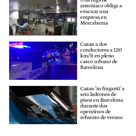
amoníaco obliga a
evacuar una
empresa en
Mercabarna
Cazan a dos
conductores a 120
km/h en pleno
casco urbano de
Barcelona
Cazan 'in fraganti' a
seis ladrones de
pisos en Barcelona
durante dos
operativos de
refuerzo de verano