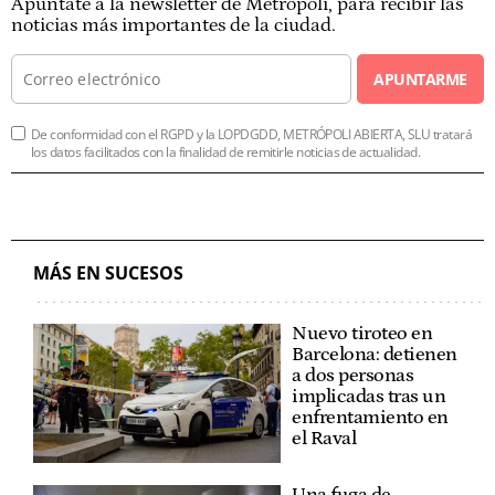
Apúntate a la newsletter de Metrópoli, para recibir las
noticias más importantes de la ciudad.
APUNTARME
De conformidad con el RGPD y la LOPDGDD, METRÓPOLI ABIERTA, SLU tratará
los datos facilitados con la finalidad de remitirle noticias de actualidad.
MÁS EN SUCESOS
Nuevo tiroteo en
Barcelona: detienen
a dos personas
implicadas tras un
enfrentamiento en
el Raval
Una fuga de