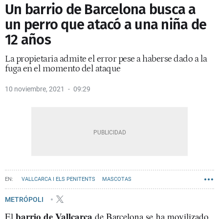
Un barrio de Barcelona busca a
un perro que atacó a una niña de
12 años
La propietaria admite el error pese a haberse dado a la
fuga en el momento del ataque
10 noviembre, 2021
09:29
VALLCARCA I ELS PENITENTS
MASCOTAS
METRÓPOLI
barrio de Vallcarca
El
de Barcelona se ha movilizado