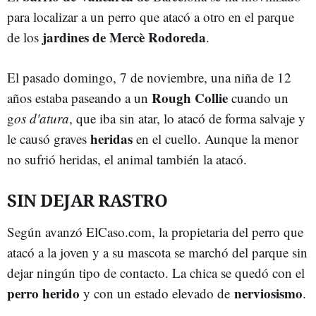
para localizar a un perro que atacó a otro en el parque
jardines de Mercè Rodoreda
de los
.
El pasado domingo, 7 de noviembre, una niña de 12
Rough Collie
años estaba paseando a un
cuando un
g
os d'atura
, que iba sin atar, lo atacó de forma salvaje y
heridas
le causó graves
en el cuello. Aunque la menor
no sufrió heridas, el animal también la atacó.
SIN DEJAR RASTRO
Según avanzó ElCaso.com, la propietaria del perro que
atacó a la joven y a su mascota se marchó del parque sin
dejar ningún tipo de contacto. La chica se quedó con el
perro herido
nerviosismo
y con un estado elevado de
.