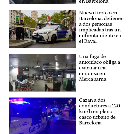
en Barcelona
Nuevo tiroteo en
Barcelona: detienen
a dos personas
implicadas tras un
enfrentamiento en
el Raval
Una fuga de
amoníaco obliga a
evacuar una
empresa en
Mercabarna
Cazan a dos
conductores a 120
km/h en pleno
casco urbano de
Barcelona