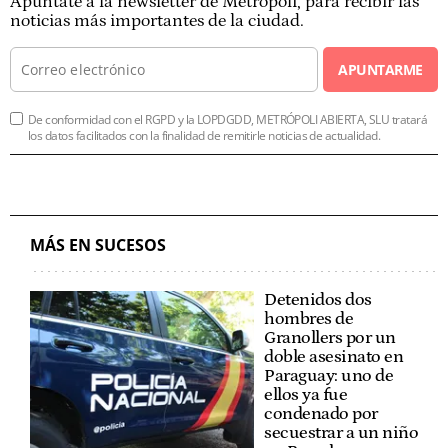
Apúntate a la newsletter de Metrópoli, para recibir las
noticias más importantes de la ciudad.
APUNTARME
De conformidad con el RGPD y la LOPDGDD, METRÓPOLI ABIERTA, SLU tratará
los datos facilitados con la finalidad de remitirle noticias de actualidad.
MÁS EN SUCESOS
Detenidos dos
hombres de
Granollers por un
doble asesinato en
Paraguay: uno de
ellos ya fue
condenado por
secuestrar a un niño