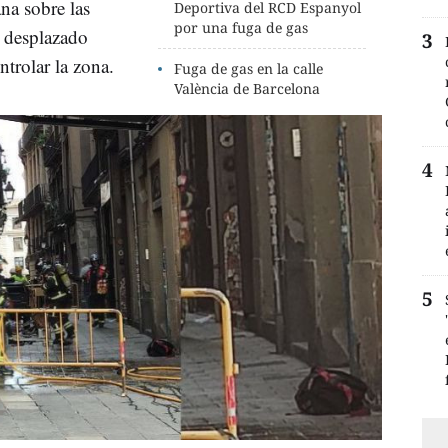
na sobre las
Deportiva del RCD Espanyol
por una fuga de gas
 desplazado
ntrolar la zona.
Fuga de gas en la calle
València de Barcelona