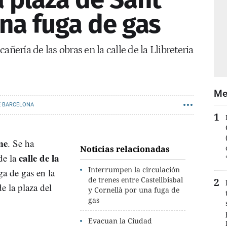
na fuga de gas
añería de las obras en la calle de la Llibreteria
Me
E BARCELONA
me
. Se ha
Noticias relacionadas
calle de la
de la
Interrumpen la circulación
a de gas en la
de trenes entre Castellbisbal
de la plaza del
y Cornellà por una fuga de
gas
Evacuan la Ciudad