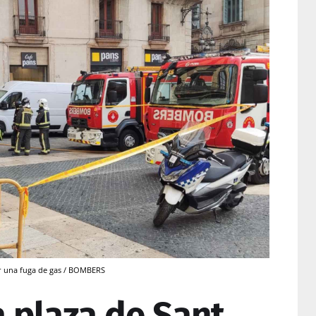
r una fuga de gas / BOMBERS
a plaza de Sant