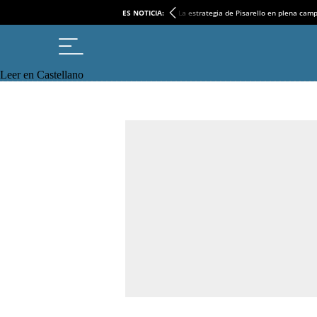
ES NOTICIA:
La estrategia de Pisarello en plena cam
Leer en Castellano