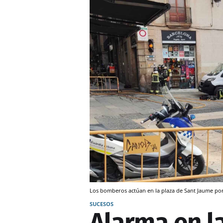
Los bomberos actúan en la plaza de Sant Jaume po
SUCESOS
Alarma en l