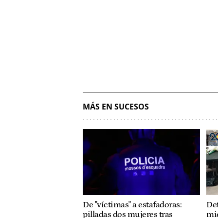
MÁS EN SUCESOS
De "víctimas" a estafadoras:
Det
pilladas dos mujeres tras
mi