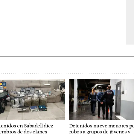
enidos en Sabadell diez
Detenidos nueve menores p
embros de dos clanes
robos a grupos de jóvenes y