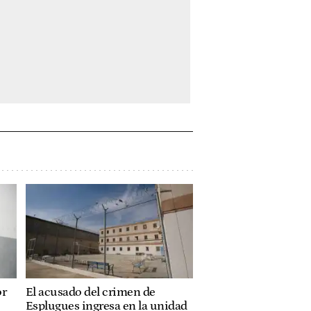
or
El acusado del crimen de
Esplugues ingresa en la unidad