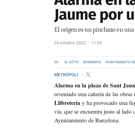
Jaume por u
El origen es un pinchazo en una c
26 octubre, 2022
11:53
EL GÒTIC
BOMBEROS
AYUNTAMIENTO D
METRÓPOLI
Alarma en la plaza de Sant Jau
reventado una cañería de las obras 
Llibreteria
y ha provocado una fug
vía, que se encuentra justo al lado 
Ayuntamiento de Barcelona.