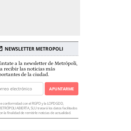
NEWSLETTER METROPOLI
ntate a la newsletter de Metrópoli,
a recibir las noticias más
ortantes de la ciudad.
APUNTARME
e conformidad con el RGPD y la LOPDGDD,
ETRÓPOLI ABIERTA, SLU tratará los datos facilitados
on la finalidad de remitirle noticias de actualidad.