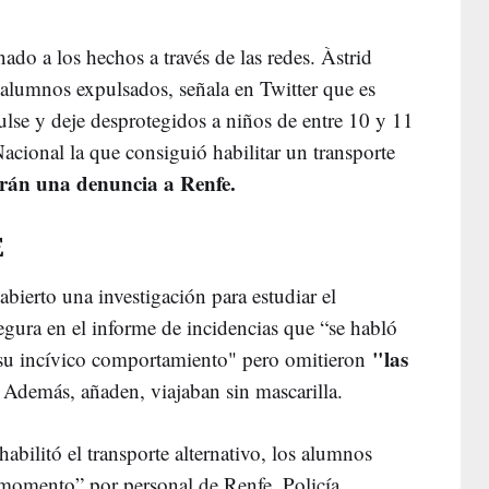
ado a los hechos a través de las redes. Àstrid
alumnos expulsados, señala en Twitter que es
lse y deje desprotegidos a niños de entre 10 y 11
acional la que consiguió habilitar un transporte
rán una denuncia a Renfe.
E
abierto una investigación para estudiar el
egura en el informe de incidencias que “se habló
"las
 su incívico comportamiento" pero omitieron
 Además, añaden, viajaban sin mascarilla.
abilitó el transporte alternativo, los alumnos
momento” por personal de Renfe, Policía