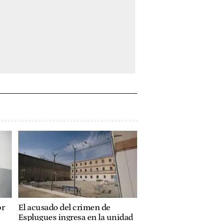
or
El acusado del crimen de
Esplugues ingresa en la unidad