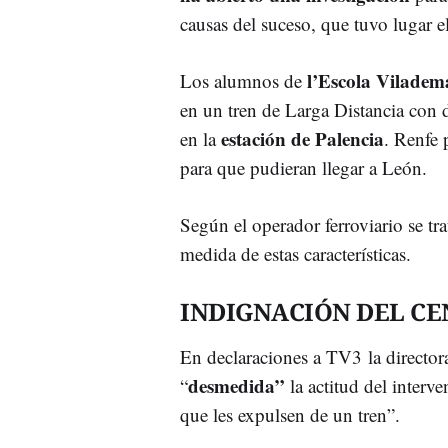
causas del suceso, que tuvo lugar e
l’Escola Viladem
Los alumnos de
en un tren de Larga Distancia con 
estación de Palencia
en la
. Renfe 
para que pudieran llegar a León.
Según el operador ferroviario se tr
medida de estas características.
INDIGNACIÓN DEL CE
En declaraciones a TV3 la directora
desmedida”
“
la actitud del interv
que les expulsen de un tren”.