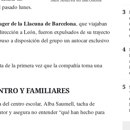
l pasado lunes.
ager de la Llacuna de Barcelona
, que viajaban
dirección a León, fueron expulsados de su trayecto
puso a disposición del grupo un autocar exclusivo
ata de la primera vez que la compañía toma una
NTRO Y FAMILIARES
 del centro escolar, Alba Saumell, tacha de
entor y asegura no entender “qué han hecho para