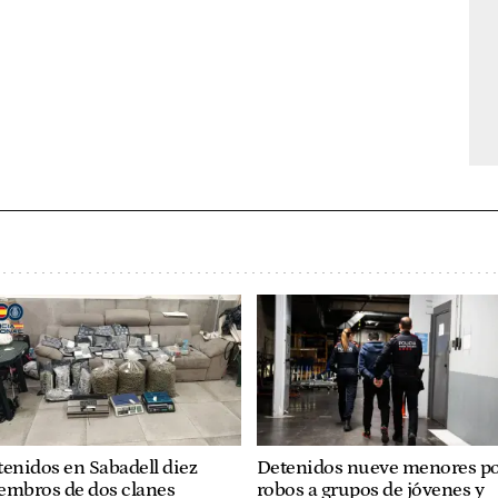
enidos en Sabadell diez
Detenidos nueve menores p
embros de dos clanes
robos a grupos de jóvenes y