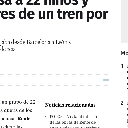
es de un tren por
iajaba desde Barcelona a León y
alencia
Me
a un grupo de 22
Noticias relacionadas
as quejas de los
FOTOS | Visita al interior
Renfe
cuencia,
de las obras de Renfe de
 aclarar las
Sant Andreu en Barcelona