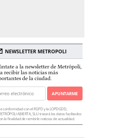
NEWSLETTER METROPOLI
ntate a la newsletter de Metrópoli,
a recibir las noticias más
ortantes de la ciudad.
APUNTARME
e conformidad con el RGPD y la LOPDGDD,
ETRÓPOLI ABIERTA, SLU tratará los datos facilitados
on la finalidad de remitirle noticias de actualidad.