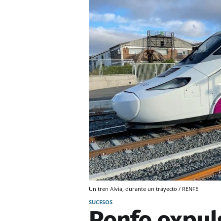
Un tren Alvia, durante un trayecto / RENFE
SUCESOS
Renfe expuls