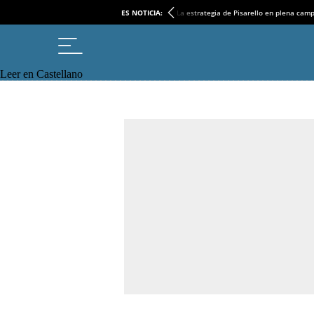
ES NOTICIA:
La estrategia de Pisarello en plena cam
Leer en Castellano