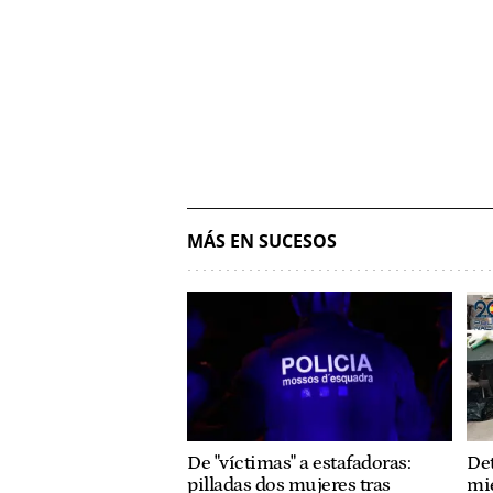
MÁS EN SUCESOS
De "víctimas" a estafadoras:
Det
pilladas dos mujeres tras
mi