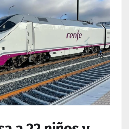
a a 22 niños y