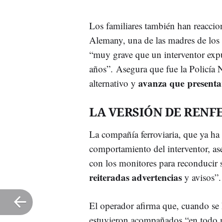
Los familiares también han reaccion
Alemany, una de las madres de los 
“muy grave que un interventor expu
años”. Asegura que fue la Policía N
avanza que presenta
alternativo y
LA VERSIÓN DE RENF
La compañía ferroviaria, que ya ha 
comportamiento del interventor, as
con los monitores para reconducir
reiteradas advertencias
y avisos”.
El operador afirma que, cuando se h
estuvieron acompañados “en todo 