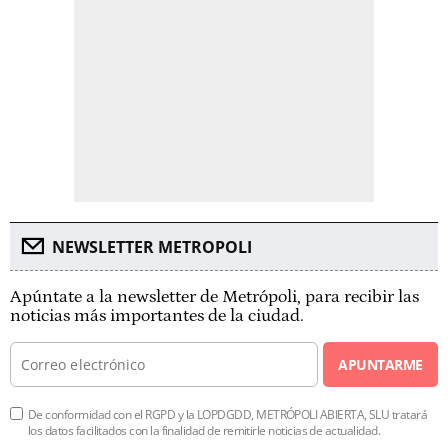
NEWSLETTER METROPOLI
Apúntate a la newsletter de Metrópoli, para recibir las
noticias más importantes de la ciudad.
APUNTARME
De conformidad con el RGPD y la LOPDGDD, METRÓPOLI ABIERTA, SLU tratará
los datos facilitados con la finalidad de remitirle noticias de actualidad.