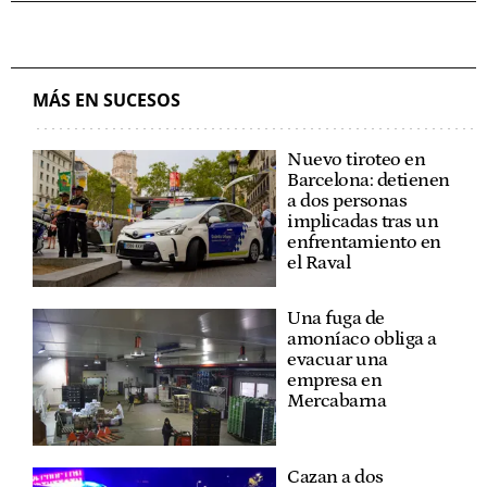
MÁS EN SUCESOS
Nuevo tiroteo en
Barcelona: detienen
a dos personas
implicadas tras un
enfrentamiento en
el Raval
Una fuga de
amoníaco obliga a
evacuar una
empresa en
Mercabarna
Cazan a dos