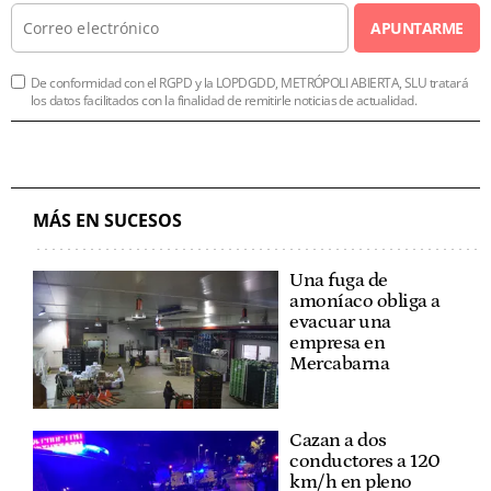
APUNTARME
De conformidad con el RGPD y la LOPDGDD, METRÓPOLI ABIERTA, SLU tratará
los datos facilitados con la finalidad de remitirle noticias de actualidad.
MÁS EN SUCESOS
Una fuga de
amoníaco obliga a
evacuar una
empresa en
Mercabarna
Cazan a dos
conductores a 120
km/h en pleno