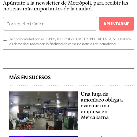
Apúntate a la newsletter de Metrópoli, para recibir las
noticias más importantes de la ciudad.
APUNTARME
De conformidad con el RGPD y la LOPDGDD, METRÓPOLI ABIERTA, SLU tratará
los datos facilitados con la finalidad de remitirle noticias de actualidad.
MÁS EN SUCESOS
Una fuga de
amoníaco obliga a
evacuar una
empresa en
Mercabarna