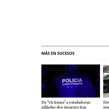
MÁS EN SUCESOS
De "víctimas" a estafadoras:
Det
pilladas dos mujeres tras
mi