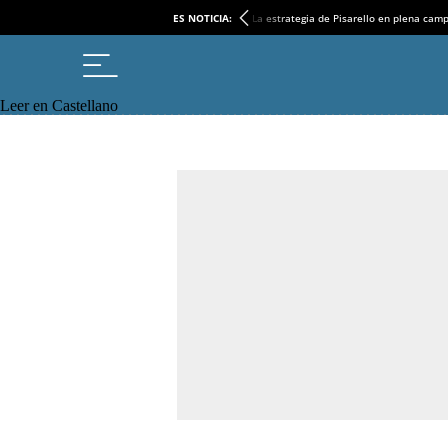
ES NOTICIA:
La estrategia de Pisarello en plena cam
Leer en Castellano