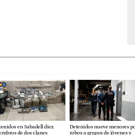
enidos en Sabadell diez
Detenidos nueve menores p
embros de dos clanes
robos a grupos de jóvenes y