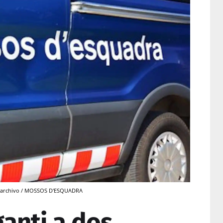
e archivo / MOSSOS D'ESQUADRA
ganti a dos