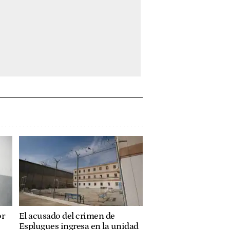
or
El acusado del crimen de
Esplugues ingresa en la unidad