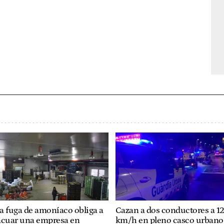
a fuga de amoníaco obliga a
Cazan a dos conductores a 1
acuar una empresa en
km/h en pleno casco urbano