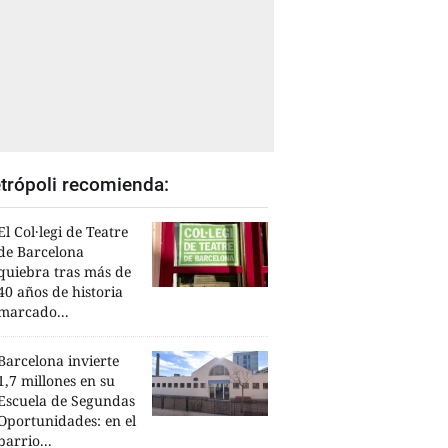
trópoli recomienda:
El Col·legi de Teatre
de Barcelona
quiebra tras más de
40 años de historia
marcado...
Barcelona invierte
1,7 millones en su
Escuela de Segundas
Oportunidades: en el
barrio...