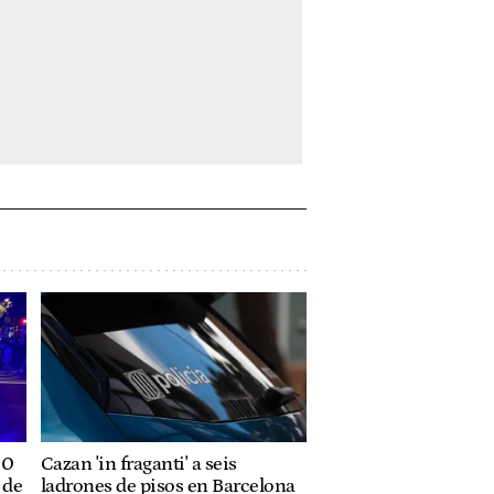
20
Cazan 'in fraganti' a seis
 de
ladrones de pisos en Barcelona