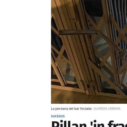
La persiana del bar forzada
GUÀRDIA URBANA
SUCESOS
Pillan 'in fr