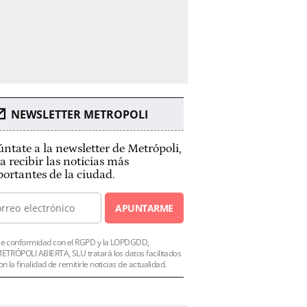
NEWSLETTER METROPOLI
ntate a la newsletter de Metrópoli,
a recibir las noticias más
ortantes de la ciudad.
APUNTARME
e conformidad con el RGPD y la LOPDGDD,
ETRÓPOLI ABIERTA, SLU tratará los datos facilitados
on la finalidad de remitirle noticias de actualidad.