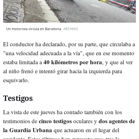
Un motorista circula en Barcelona
ARCHIVO
El conductor ha declarado, por su parte, que circulaba a
"una velocidad adecuada a la vía", que en ese momento
40 kilómetros por hora
estaba limitada a
, y que al ver
al niño frenó e intentó girar hacia la izquierda para
esquivarlo.
Testigos
La vista de este jueves ha contado también con los
cinco testigos
dos agentes de
testimonios de
oculares y
la Guardia Urbana
que actuaron en el lugar del
accidente. Estos últimos han expuesto que, tras la