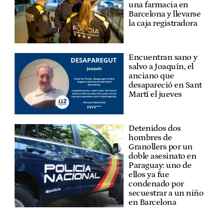
una farmacia en
Barcelona y llevarse
la caja registradora
Encuentran sano y
salvo a Joaquín, el
anciano que
desapareció en Sant
Martí el jueves
Detenidos dos
hombres de
Granollers por un
doble asesinato en
Paraguay: uno de
ellos ya fue
condenado por
secuestrar a un niño
en Barcelona