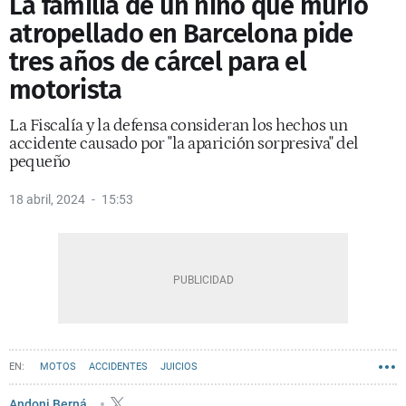
La familia de un niño que murió
atropellado en Barcelona pide
tres años de cárcel para el
motorista
La Fiscalía y la defensa consideran los hechos un
accidente causado por "la aparición sorpresiva" del
pequeño
18 abril, 2024
15:53
MOTOS
ACCIDENTES
JUICIOS
Andoni Berná