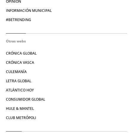
OPINIÓN
INFORMACIÓN MUNICIPAL
#BETRENDING
Otras webs
CRÓNICA GLOBAL
CRÓNICA VASCA
CULEMANÍA
LETRA GLOBAL
ATLÁNTICO HOY
CONSUMIDOR GLOBAL
HULE & MANTEL
CLUB METRÓPOLI