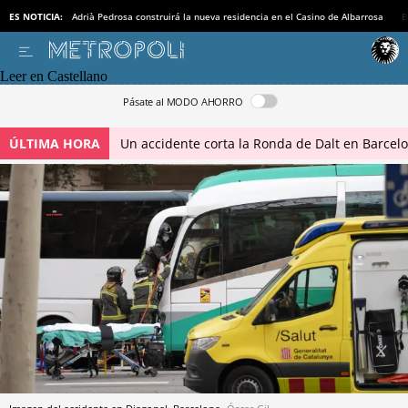
ES NOTICIA:
Adrià Pedrosa construirá la nueva residencia en el Casino de Albarrosa
B
Leer en Castellano
Pásate al MODO AHORRO
ÚLTIMA HORA
Un accidente corta la Ronda de Dalt en Barcel